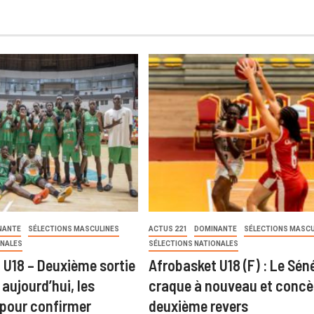
NANTE
SÉLECTIONS MASCULINES
ACTUS 221
DOMINANTE
SÉLECTIONS MASCU
ONALES
SÉLECTIONS NATIONALES
 U18 – Deuxième sortie
Afrobasket U18 (F) : Le Sén
aujourd’hui, les
craque à nouveau et concè
pour confirmer
deuxième revers