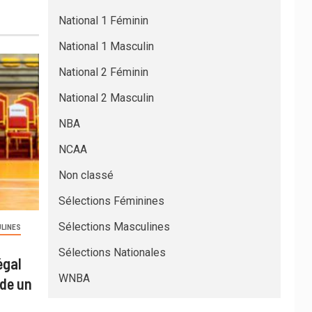
National 1 Féminin
National 1 Masculin
National 2 Féminin
National 2 Masculin
NBA
NCAA
Non classé
Sélections Féminines
Sélections Masculines
LINES
Sélections Nationales
égal
WNBA
de un