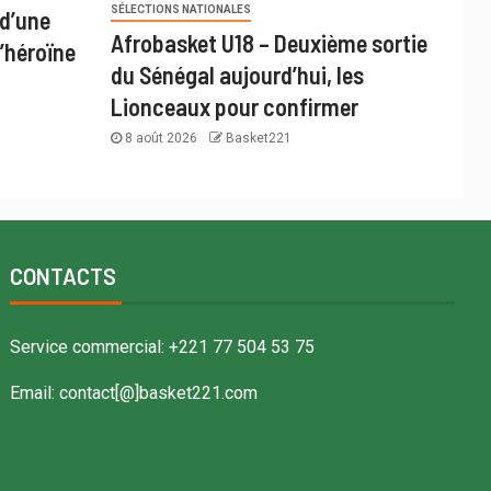
SÉLECTIONS NATIONALES
 d’une
Afrobasket U18 – Deuxième sortie
’héroïne
du Sénégal aujourd’hui, les
Lionceaux pour confirmer
8 août 2026
Basket221
CONTACTS
Service commercial: +221 77 504 53 75
Email: contact[@]basket221.com