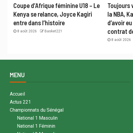
Coupe d’Afrique féminine U18 – Le
Toujours 
Kenya se relance, Joyce Kagiri
la NBA, K
entre dans l’histoire
d’avoir eu
contrat d
8 août 2026
Basket221
8 août 2026
MENU
Accueil
Actus 221
Championnats du Sénégal
National 1 Masculin
National 1 Féminin