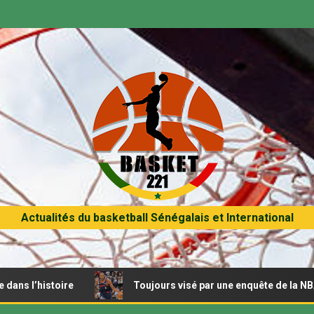
Actualités du basketball Sénégalais et International
ire
Toujours visé par une enquête de la NBA, Kawhi Leon