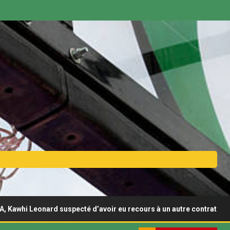
ard suspecté d’avoir eu recours à un autre contrat de sponsoring d