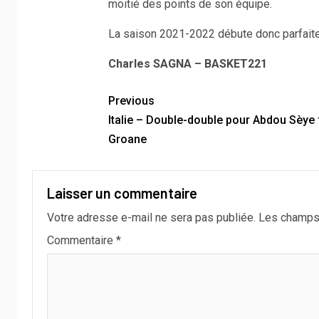
moitié des points de son équipe.
La saison 2021-2022 débute donc parfaite
Charles SAGNA – BASKET221
Previous
Italie – Double-double pour Abdou Sèye 
Groane
Laisser un commentaire
Votre adresse e-mail ne sera pas publiée.
Les champs 
Commentaire
*