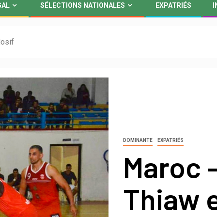
GAL
SÉLECTIONS NATIONALES
EXPATRIÉS
I
osif
DOMINANTE
EXPATRIÉS
Maroc 
Thiaw 