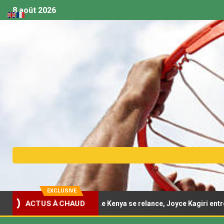
8 août 2026
EXCLUSIVE
féminine U18 – Le Kenya se relance, Joyce Kagiri entre dans l’histo
ACTUS À CHAUD