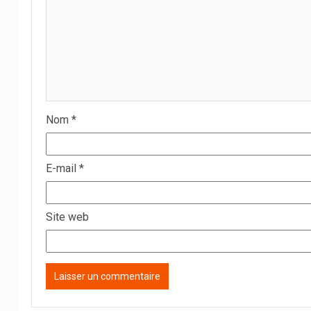
Nom
*
E-mail
*
Site web