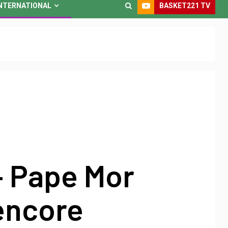
BASKET221 TV
NTERNATIONAL
– Pape Mor
encore