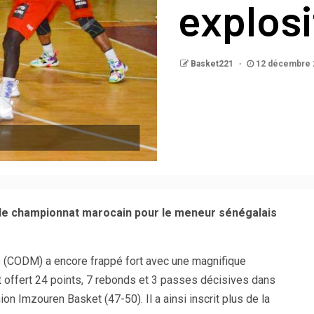
explosi
Basket221
12 décembre 
e championnat marocain pour le meneur sénégalais
(CODM) a encore frappé fort avec une magnifique
 offert 24 points, 7 rebonds et 3 passes décisives dans
n Imzouren Basket (47-50). Il a ainsi inscrit plus de la