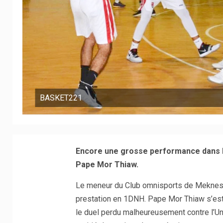
BASKET221
Encore une grosse performance dans l
Pape Mor Thiaw.
Le meneur du Club omnisports de Meknes 
prestation en 1DNH. Pape Mor Thiaw s’est
le duel perdu malheureusement contre l’Unio