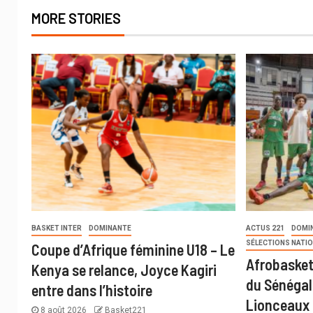
MORE STORIES
BASKET INTER
DOMINANTE
ACTUS 221
DOMI
SÉLECTIONS NATI
Coupe d’Afrique féminine U18 – Le
Afrobasket
Kenya se relance, Joyce Kagiri
du Sénégal 
entre dans l’histoire
Lionceaux 
8 août 2026
Basket221