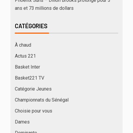
Phoenix Suns – Dillon Brooks prolonge pour 3
ans et 73 millions de dollars
CATÉGORIES
À chaud
Actus 221
Basket Inter
Basket221 TV
Catégorie Jeunes
Championnats du Sénégal
Choisie pour vous
Dames
Dominante