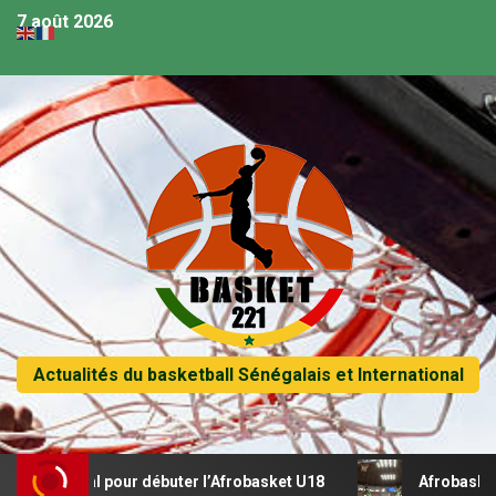
7 août 2026
Actualités du basketball Sénégalais et International
récital pour débuter l’Afrobasket U18
Afrobasket U18 – 