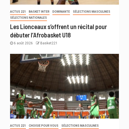
ACTUS 221
BASKET INTER
DOMINANTE
SÉLECTIONS MASCULINES
SÉLECTIONS NATIONALES
Les Lionceaux s’offrent un récital pour
débuter l’Afrobasket U18
6 août 2026
Basket221
ACTUS 221
CHOISIE POUR VOUS
SÉLECTIONS MASCULINES