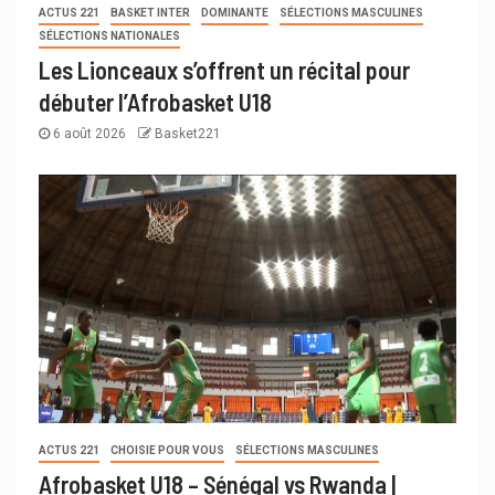
ACTUS 221
BASKET INTER
DOMINANTE
SÉLECTIONS MASCULINES
SÉLECTIONS NATIONALES
Les Lionceaux s’offrent un récital pour
débuter l’Afrobasket U18
6 août 2026
Basket221
ACTUS 221
CHOISIE POUR VOUS
SÉLECTIONS MASCULINES
Afrobasket U18 – Sénégal vs Rwanda |