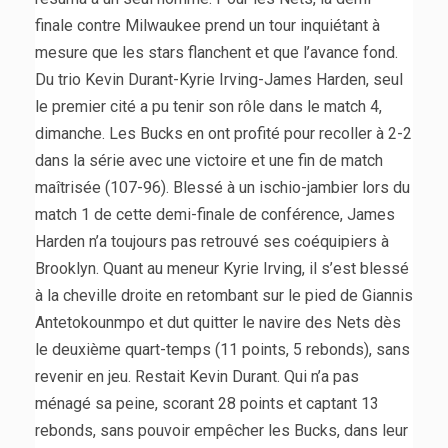
finale contre Milwaukee prend un tour inquiétant à
mesure que les stars flanchent et que l’avance fond.
Du trio Kevin Durant-Kyrie Irving-James Harden, seul
le premier cité a pu tenir son rôle dans le match 4,
dimanche. Les Bucks en ont profité pour recoller à 2-2
dans la série avec une victoire et une fin de match
maîtrisée (107-96). Blessé à un ischio-jambier lors du
match 1 de cette demi-finale de conférence, James
Harden n’a toujours pas retrouvé ses coéquipiers à
Brooklyn. Quant au meneur Kyrie Irving, il s’est blessé
à la cheville droite en retombant sur le pied de Giannis
Antetokounmpo et dut quitter le navire des Nets dès
le deuxième quart-temps (11 points, 5 rebonds), sans
revenir en jeu. Restait Kevin Durant. Qui n’a pas
ménagé sa peine, scorant 28 points et captant 13
rebonds, sans pouvoir empêcher les Bucks, dans leur