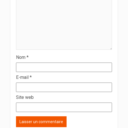
Nom
*
E-mail
*
Site web