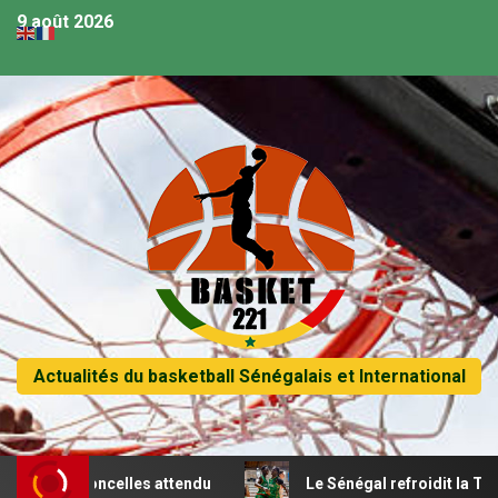
9 août 2026
Actualités du basketball Sénégalais et International
es lioncelles attendu
Le Sénégal refroidit la Tunisie et p