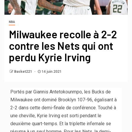
NBA
Milwaukee recolle à 2-2
contre les Nets qui ont
perdu Kyrie Irving
Basket221
14 juin 2021
Portés par Giannis Antetokounmpo, les Bucks de
Milwaukee ont dominé Brooklyn 107-96, égalisant à
2-2 dans cette demi-finale de conférence. Touché à
une cheville, Kyrie Irving est sorti pendant le
deuxième quart-temps. Et la triplette infernale se
résuma à un seul homme. Pour les Nets, la demi-