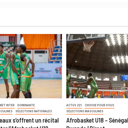
KET INTER
DOMINANTE
ACTUS 221
CHOISIE POUR VOUS
SCULINES
SÉLECTIONS NATIONALES
SÉLECTIONS MASCULINES
eaux s’offrent un récital
Afrobasket U18 – Sénégal