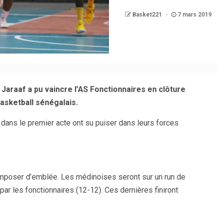
Basket221
7 mars 2019
araaf a pu vaincre l’AS Fonctionnaires en clôture
basketball sénégalais.
ans le premier acte ont su puiser dans leurs forces
imposer d’emblée. Les médinoises seront sur un run de
 par les fonctionnaires (12-12). Ces dernières finiront