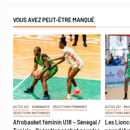
VOUS AVEZ PEUT-ÊTRE MANQUÉ
ACTUS 221
DOMINANTE
SÉLECTIONS FÉMININES
ACTUS 221
BAS
SÉLECTIONS NATIONALES
SÉLECTIONS MA
Afrobasket féminin U18 – Sénégal /
Les Lionc