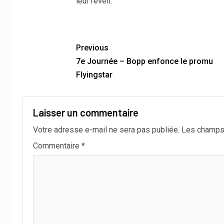
leur réveil.
Previous
7e Journée – Bopp enfonce le promu
Flyingstar
Laisser un commentaire
Votre adresse e-mail ne sera pas publiée.
Les champs 
Commentaire
*