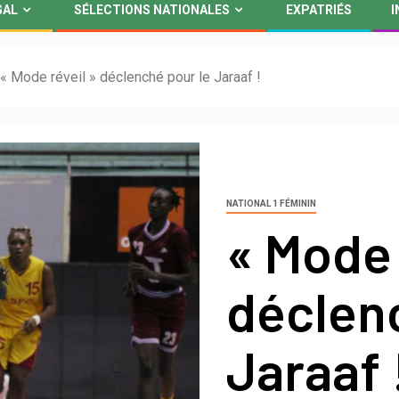
GAL
SÉLECTIONS NATIONALES
EXPATRIÉS
I
« Mode réveil » déclenché pour le Jaraaf !
NATIONAL 1 FÉMININ
« Mode 
déclen
Jaraaf 