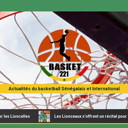
Actualités du basketball Sénégalais et International
les
Les Lionceaux s’offrent un récital pour débuter l’Af