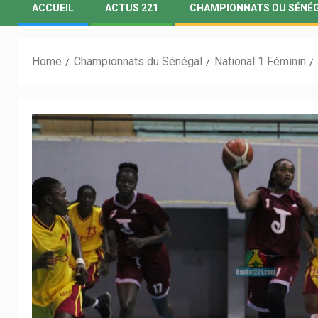
ACCUEIL
ACTUS 221
CHAMPIONNATS DU SÉNÉ
Home
Championnats du Sénégal
National 1 Féminin