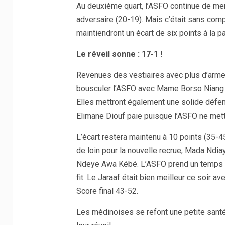
Au deuxième quart, l’ASFO continue de men
adversaire (20-19). Mais c’était sans com
maintiendront un écart de six points à la p
Le réveil sonne : 17-1 !
Revenues des vestiaires avec plus d’armes
bousculer l’ASFO avec Mame Borso Niang Di
Elles mettront également une solide défen
Elimane Diouf paie puisque l’ASFO ne mettr
L’écart restera maintenu à 10 points (35-4
de loin pour la nouvelle recrue, Mada Ndiay
Ndeye Awa Kébé. L’ASFO prend un temps mo
fit. Le Jaraaf était bien meilleur ce soir
Score final 43-52.
Les médinoises se refont une petite santé