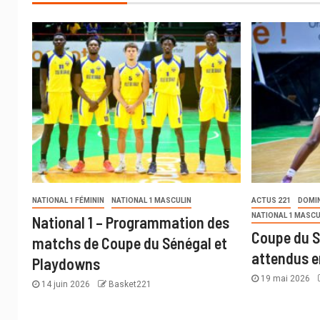
NATIONAL 1 FÉMININ
NATIONAL 1 MASCULIN
ACTUS 221
DOMI
NATIONAL 1 MASCU
National 1 – Programmation des
Coupe du S
matchs de Coupe du Sénégal et
attendus e
Playdowns
19 mai 2026
14 juin 2026
Basket221