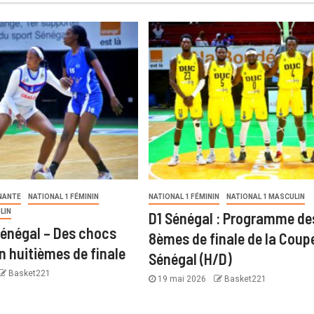
NANTE
NATIONAL 1 FÉMININ
NATIONAL 1 FÉMININ
NATIONAL 1 MASCULIN
LIN
D1 Sénégal : Programme de
énégal – Des chocs
8èmes de finale de la Coup
n huitièmes de finale
Sénégal (H/D)
Basket221
19 mai 2026
Basket221