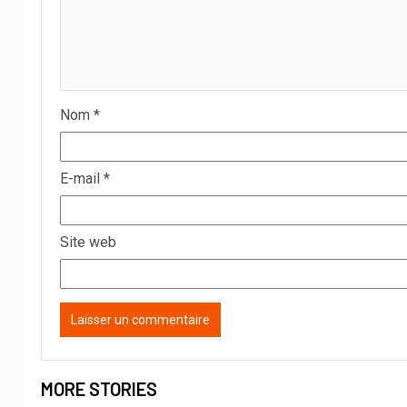
Nom
*
E-mail
*
Site web
MORE STORIES