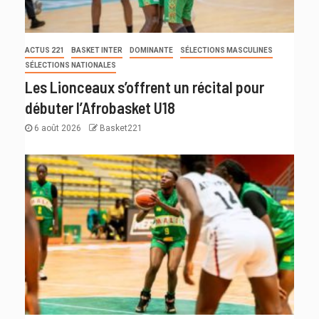
ACTUS 221
BASKET INTER
DOMINANTE
SÉLECTIONS MASCULINES
SÉLECTIONS NATIONALES
Les Lionceaux s’offrent un récital pour
débuter l’Afrobasket U18
6 août 2026
Basket221