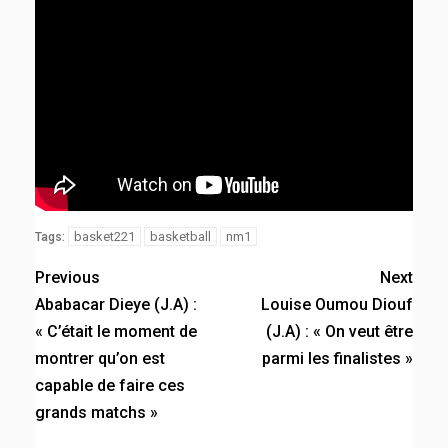
basket221
basketball
nm1
Tags:
Previous
Next
Ababacar Dieye (J.A) :
Louise Oumou Diouf
« C’était le moment de
(J.A) : « On veut être
montrer qu’on est
parmi les finalistes »
capable de faire ces
grands matchs »