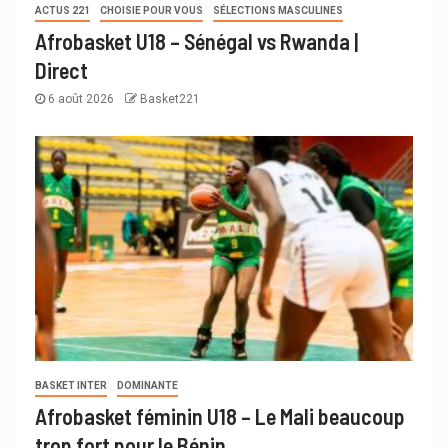
ACTUS 221
CHOISIE POUR VOUS
SÉLECTIONS MASCULINES
Afrobasket U18 – Sénégal vs Rwanda |
Direct
6 août 2026
Basket221
BASKET INTER
DOMINANTE
Afrobasket féminin U18 – Le Mali beaucoup
trop fort pour le Bénin