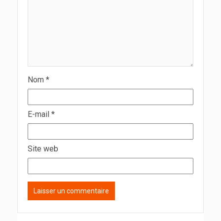
Nom
*
E-mail
*
Site web