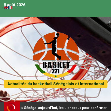
8 août 2026
Actualités du basketball Sénégalais et International
ie du Sénégal aujourd’hui, les Lionceaux pour confirmer