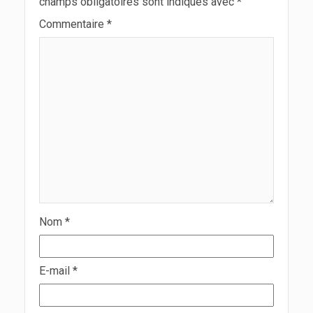
champs obligatoires sont indiqués avec
*
Commentaire
*
Nom
*
E-mail
*