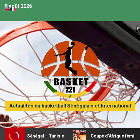
8 août 2026
Actualités du basketball Sénégalais et International
h Sénégal – Tunisie
Coupe d’Afrique féminine U18 – Le Ke