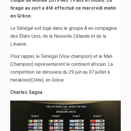
Coupe du Monde 2019 des 19 ans et moins. Le
tirage au sort a été effectué ce mercredi matin
en Grèce.
Le Sénégal est logé dans le groupe A en compagnie
des États-Unis, de la Nouvelle Zélande et de la
Lituanie.
Pour rappel, le Sénégal (Vice-champion) et le Mali
(Champion) représenteront le continent africain. La
compétition se déroulera du 29 juin au 07 juillet à
Heraklion(Crète), en Grèce.
Charles Sagna