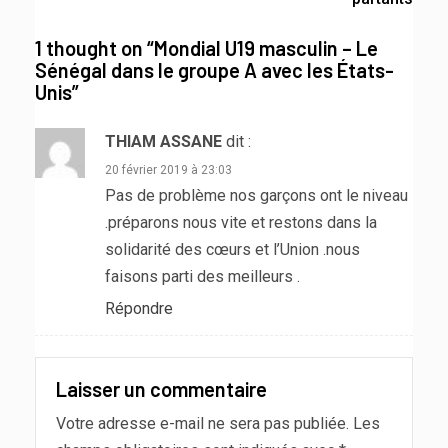
1 thought on “
Mondial U19 masculin – Le
Sénégal dans le groupe A avec les États-
Unis
”
THIAM ASSANE
dit :
20 février 2019 à 23:03
Pas de problème nos garçons ont le niveau
.préparons nous vite et restons dans la
solidarité des cœurs et l’Union .nous
faisons parti des meilleurs .
Répondre
Laisser un commentaire
Votre adresse e-mail ne sera pas publiée.
Les