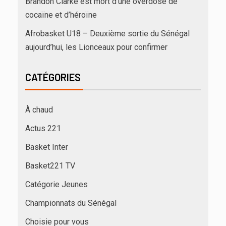
Brandon Clarke est mort d’une overdose de
cocaïne et d’héroïne
Afrobasket U18 – Deuxième sortie du Sénégal
aujourd’hui, les Lionceaux pour confirmer
CATÉGORIES
À chaud
Actus 221
Basket Inter
Basket221 TV
Catégorie Jeunes
Championnats du Sénégal
Choisie pour vous