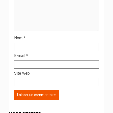
Nom
*
E-mail
*
Site web