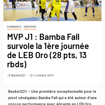
DOMINANTE
EXPATRIÉS
MVP J1 : Bamba Fall
survole la 1ère journée
de LEB Oro (28 pts, 13
rbds)
Basket221
1 octobre 2019
Basket221 – Une première exceptionnelle pour le
pivot sénégalais Bamba Fall qui a été auteur d’une
grosse performance avec Alicante en LEB Oro