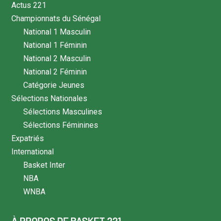
Actus 221
Championnats du Sénégal
National 1 Masculin
National 1 Féminin
National 2 Masculin
National 2 Féminin
Catégorie Jeunes
Sélections Nationales
Sélections Masculines
Sélections Féminines
Expatriés
International
Basket Inter
NBA
WNBA
À PROPOS DE BASKET 221