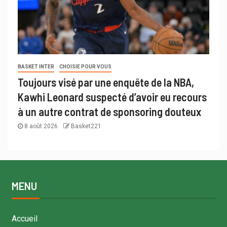
BASKET INTER
CHOISIE POUR VOUS
Toujours visé par une enquête de la NBA,
Kawhi Leonard suspecté d’avoir eu recours
à un autre contrat de sponsoring douteux
8 août 2026
Basket221
MENU
Accueil