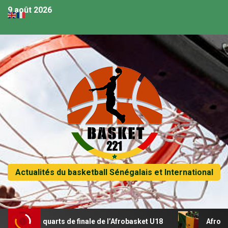
9 août 2026
Actualités du basketball Sénégalais et International
 en quarts de finale de l’Afrobasket U18
Afrobasket U18 