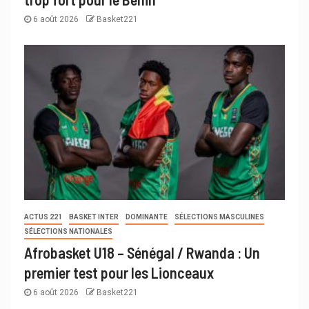
6 août 2026
Basket221
ACTUS 221
BASKET INTER
DOMINANTE
SÉLECTIONS MASCULINES
SÉLECTIONS NATIONALES
Afrobasket U18 – Sénégal / Rwanda : Un
premier test pour les Lionceaux
6 août 2026
Basket221