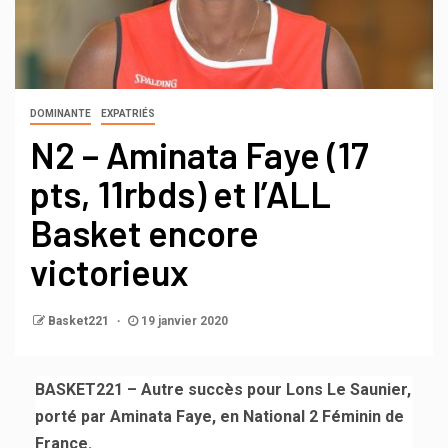
DOMINANTE
EXPATRIÉS
N2 – Aminata Faye (17
pts, 11rbds) et l’ALL
Basket encore
victorieux
Basket221
19 janvier 2020
BASKET221 – Autre succès pour Lons Le Saunier,
porté par Aminata Faye, en National 2 Féminin de
France.