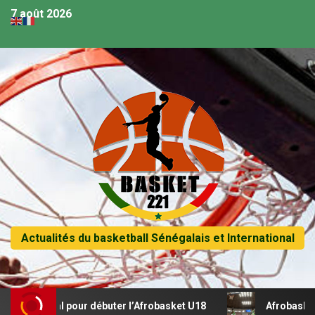
7 août 2026
Actualités du basketball Sénégalais et International
récital pour débuter l’Afrobasket U18
Afrobasket U18 – 