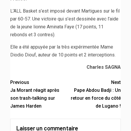
L’ALL Basket s’est imposé devant Martigues sur le fil
par 60-57. Une victoire qui s’est dessinée avec l’aide
de la jeune lionne Aminata Faye (17 points, 11
rebonds et 3 contres).
Elle a été appuyée par la très expérimentée Mame
Diodio Diouf, auteur de 10 points et 2 interceptions.
Charles SAGNA
Previous
Next
Ja Morant réagit après
Pape Abdou Badji : Un
son trash-talking sur
retour en force du côté
James Harden
de Lugano !
Laisser un commentaire