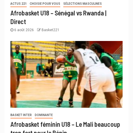
ACTUS 221
CHOISIE POUR VOUS
SÉLECTIONS MASCULINES
Afrobasket U18 – Sénégal vs Rwanda |
Direct
6 août 2026
Basket221
BASKET INTER
DOMINANTE
Afrobasket féminin U18 – Le Mali beaucoup
trop fort pour le Bénin