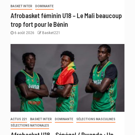
BASKET INTER
DOMINANTE
Afrobasket féminin U18 – Le Mali beaucoup
trop fort pour le Bénin
6 août 2026
Basket221
ACTUS 221
BASKET INTER
DOMINANTE
SÉLECTIONS MASCULINES
SÉLECTIONS NATIONALES
Afrobasket U18 – Sénégal / Rwanda : Un