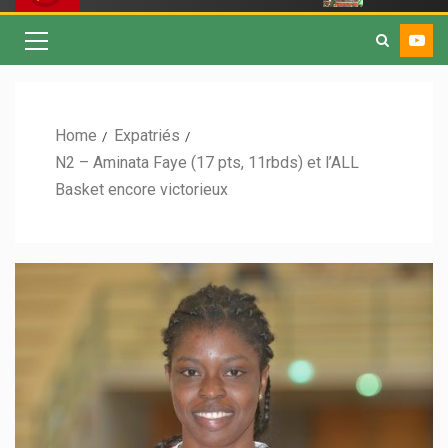
Home
Expatriés
N2 – Aminata Faye (17 pts, 11rbds) et l’ALL
Basket encore victorieux