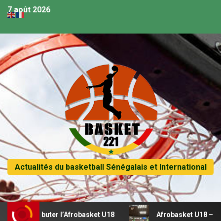
7 août 2026
Actualités du basketball Sénégalais et International
our débuter l’Afrobasket U18
Afrobasket U18 – Sénégal v