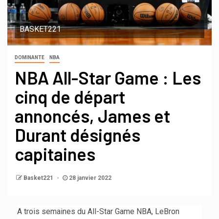
BASKET221
DOMINANTE
NBA
NBA All-Star Game : Les
cinq de départ
annoncés, James et
Durant désignés
capitaines
Basket221
28 janvier 2022
A trois semaines du All-Star Game NBA, LeBron