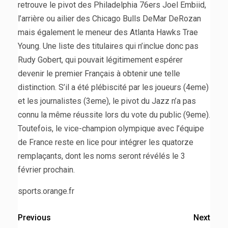
retrouve le pivot des Philadelphia 76ers Joel Embiid,
l’arrière ou ailier des Chicago Bulls DeMar DeRozan
mais également le meneur des Atlanta Hawks Trae
Young. Une liste des titulaires qui n’inclue donc pas
Rudy Gobert, qui pouvait légitimement espérer
devenir le premier Français à obtenir une telle
distinction. S’il a été plébiscité par les joueurs (4eme)
et les journalistes (3eme), le pivot du Jazz n’a pas
connu la même réussite lors du vote du public (9eme).
Toutefois, le vice-champion olympique avec l’équipe
de France reste en lice pour intégrer les quatorze
remplaçants, dont les noms seront révélés le 3
février prochain.
sports.orange.fr
Previous
Next