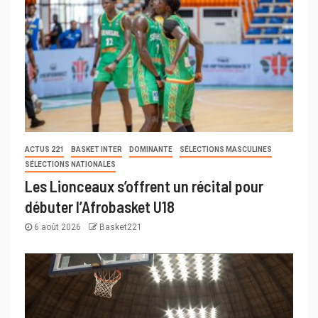
ACTUS 221
BASKET INTER
DOMINANTE
SÉLECTIONS MASCULINES
SÉLECTIONS NATIONALES
Les Lionceaux s’offrent un récital pour
débuter l’Afrobasket U18
6 août 2026
Basket221