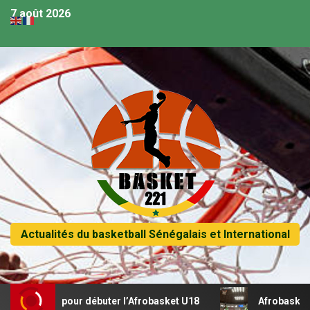
7 août 2026
Actualités du basketball Sénégalais et International
écital pour débuter l’Afrobasket U18
Afrobasket U18 – Sé