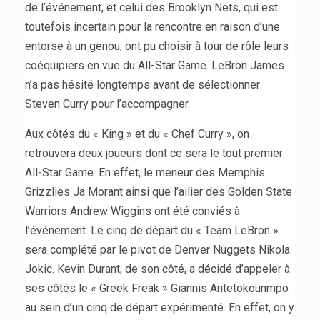
de l’événement, et celui des Brooklyn Nets, qui est
toutefois incertain pour la rencontre en raison d’une
entorse à un genou, ont pu choisir à tour de rôle leurs
coéquipiers en vue du All-Star Game. LeBron James
n’a pas hésité longtemps avant de sélectionner
Steven Curry pour l’accompagner.
Aux côtés du « King » et du « Chef Curry », on
retrouvera deux joueurs dont ce sera le tout premier
All-Star Game. En effet, le meneur des Memphis
Grizzlies Ja Morant ainsi que l’ailier des Golden State
Warriors Andrew Wiggins ont été conviés à
l’événement. Le cinq de départ du « Team LeBron »
sera complété par le pivot de Denver Nuggets Nikola
Jokic. Kevin Durant, de son côté, a décidé d’appeler à
ses côtés le « Greek Freak » Giannis Antetokounmpo
au sein d’un cinq de départ expérimenté. En effet, on y