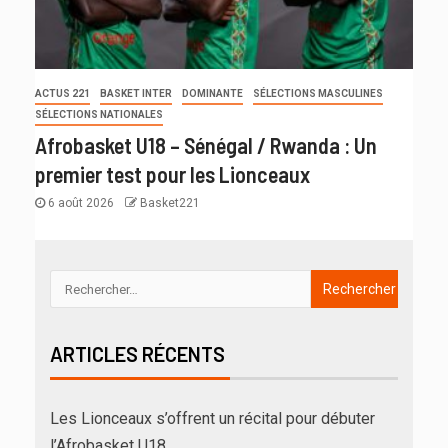
ACTUS 221
BASKET INTER
DOMINANTE
SÉLECTIONS MASCULINES
SÉLECTIONS NATIONALES
Afrobasket U18 – Sénégal / Rwanda : Un
premier test pour les Lionceaux
6 août 2026
Basket221
ARTICLES RÉCENTS
Les Lionceaux s’offrent un récital pour débuter
l’Afrobasket U18