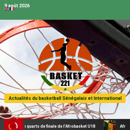
9 août 2026
Actualités du basketball Sénégalais et International
e en quarts de finale de l’Afrobasket U18
Afrobasket U18