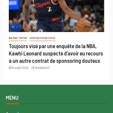
BASKET INTER
CHOISIE POUR VOUS
Toujours visé par une enquête de la NBA,
Kawhi Leonard suspecté d’avoir eu recours
à un autre contrat de sponsoring douteux
8 août 2026
Basket221
MENU