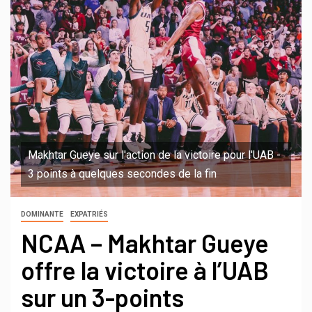
Makhtar Gueye sur l'action de la victoire pour l'UAB -
3 points à quelques secondes de la fin
DOMINANTE
EXPATRIÉS
NCAA – Makhtar Gueye
offre la victoire à l’UAB
sur un 3-points