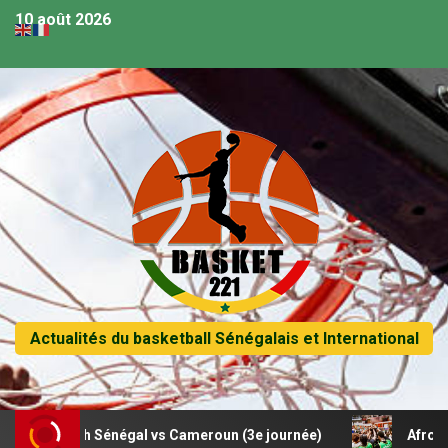
10 août 2026
Actualités du basketball Sénégalais et International
 match Sénégal vs Cameroun (3e journée)
Afrobasket U1