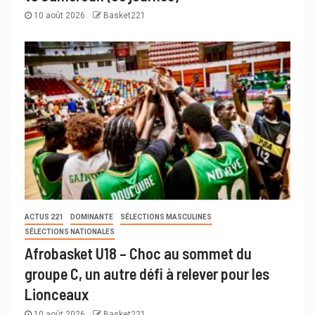
10 août 2026
Basket221
ACTUS 221
DOMINANTE
SÉLECTIONS MASCULINES
SÉLECTIONS NATIONALES
Afrobasket U18 – Choc au sommet du
groupe C, un autre défi à relever pour les
Lionceaux
10 août 2026
Basket221