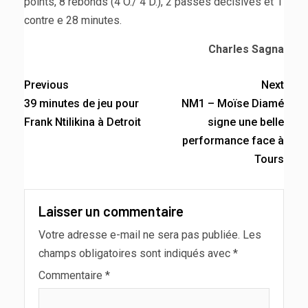
points, 8 rebonds (4 O./ 4 D.), 2 passes décisives et 1
contre e 28 minutes.
Charles Sagna
Previous
Next
39 minutes de jeu pour
NM1 – Moïse Diamé
Frank Ntilikina à Detroit
signe une belle
performance face à
Tours
Laisser un commentaire
Votre adresse e-mail ne sera pas publiée.
Les
champs obligatoires sont indiqués avec
*
Commentaire
*