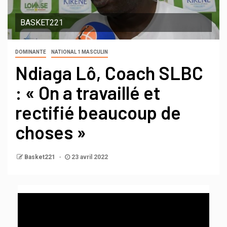
BASKET221
DOMINANTE
NATIONAL 1 MASCULIN
Ndiaga Lô, Coach SLBC
: « On a travaillé et
rectifié beaucoup de
choses »
Basket221
23 avril 2022