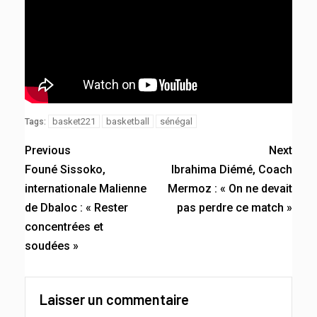
basket221
basketball
sénégal
Tags:
Previous
Next
Founé Sissoko,
Ibrahima Diémé, Coach
internationale Malienne
Mermoz : « On ne devait
de Dbaloc : « Rester
pas perdre ce match »
concentrées et
soudées »
Laisser un commentaire