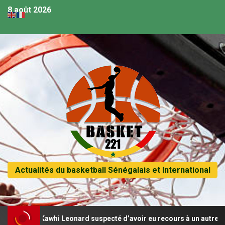
8 août 2026
Actualités du basketball Sénégalais et International
, Kawhi Leonard suspecté d’avoir eu recours à un autre contrat de