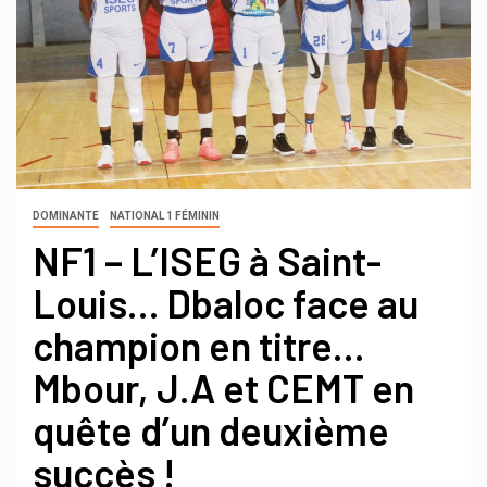
DOMINANTE
NATIONAL 1 FÉMININ
NF1 – L’ISEG à Saint-
Louis… Dbaloc face au
champion en titre…
Mbour, J.A et CEMT en
quête d’un deuxième
succès !