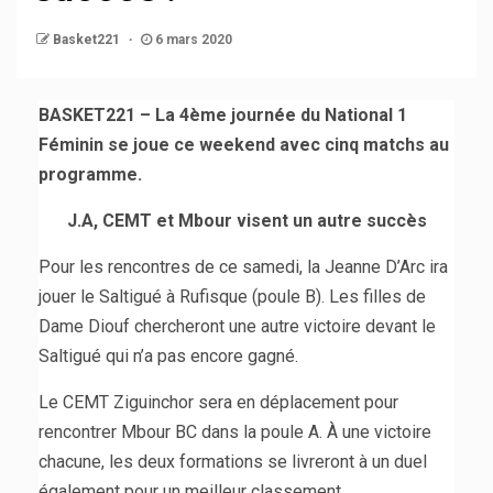
Basket221
6 mars 2020
BASKET221 – La 4ème journée du National 1
Féminin se joue ce weekend avec cinq matchs au
programme.
J.A, CEMT et Mbour visent un autre succès
Pour les rencontres de ce samedi, la Jeanne D’Arc ira
jouer le Saltigué à Rufisque (poule B). Les filles de
Dame Diouf chercheront une autre victoire devant le
Saltigué qui n’a pas encore gagné.
Le CEMT Ziguinchor sera en déplacement pour
rencontrer Mbour BC dans la poule A. À une victoire
chacune, les deux formations se livreront à un duel
également pour un meilleur classement.