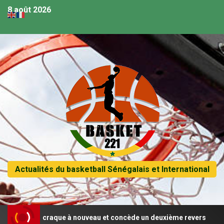
8 août 2026
Actualités du basketball Sénégalais et International
énégal craque à nouveau et concède un deuxième revers