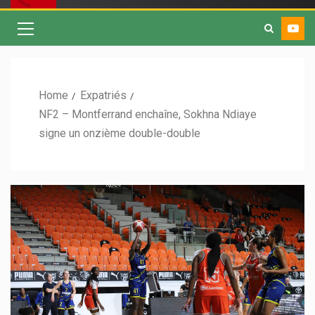
Home
Expatriés
NF2 – Montferrand enchaîne, Sokhna Ndiaye
signe un onzième double-double