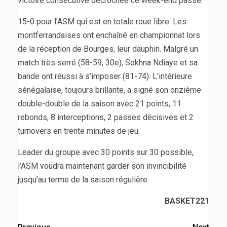
victoire consécutive décrochée ce week-end passé.
15-0 pour l’ASM qui est en totale roue libre. Les
montferrandaises ont enchaîné en championnat lors
de la réception de Bourges, leur dauphin. Malgré un
match très serré (58-59, 30e), Sokhna Ndiaye et sa
bande ont réussi à s’imposer (81-74). L’intérieure
sénégalaise, toujours brillante, a signé son onzième
double-double de la saison avec 21 points, 11
rebonds, 8 interceptions, 2 passes décisives et 2
turnovers en trente minutes de jeu.
Leader du groupe avec 30 points sur 30 possible,
l’ASM voudra maintenant garder son invincibilité
jusqu’au terme de la saison régulière.
BASKET221