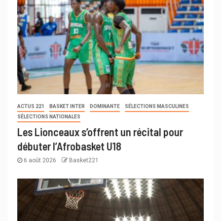
ACTUS 221
BASKET INTER
DOMINANTE
SÉLECTIONS MASCULINES
SÉLECTIONS NATIONALES
Les Lionceaux s’offrent un récital pour
débuter l’Afrobasket U18
6 août 2026
Basket221