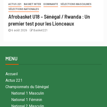
ACTUS 221
BASKET INTER
DOMINANTE
SÉLECTIONS MASCULINES
SÉLECTIONS NATIONALES
Afrobasket U18 – Sénégal / Rwanda : Un
premier test pour les Lionceaux
6 août 2026
Basket221
MENU
Accueil
Actus 221
Championnats du Sénégal
National 1 Masculin
National 1 Féminin
National 2 Masculin