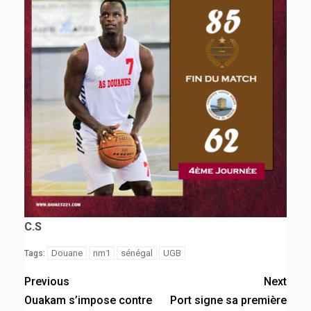
C.S
Douane
nm1
sénégal
UGB
Tags:
Previous
Next
Ouakam s’impose contre
Port signe sa première