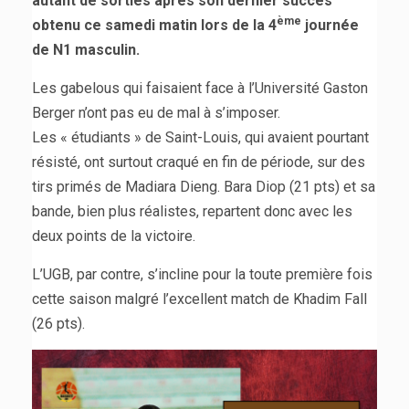
autant de sorties après son dernier succès
ème
obtenu ce samedi matin lors de la 4
journée
de N1 masculin.
Les gabelous qui faisaient face à l’Université Gaston
Berger n’ont pas eu de mal à s’imposer.
Les « étudiants » de Saint-Louis, qui avaient pourtant
résisté, ont surtout craqué en fin de période, sur des
tirs primés de Madiara Dieng. Bara Diop (21 pts) et sa
bande, bien plus réalistes, repartent donc avec les
deux points de la victoire.
L’UGB, par contre, s’incline pour la toute première fois
cette saison malgré l’excellent match de Khadim Fall
(26 pts).