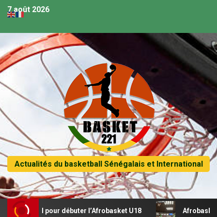
7 août 2026
Actualités du basketball Sénégalais et International
écital pour débuter l’Afrobasket U18
Afrobasket U18 – Sé