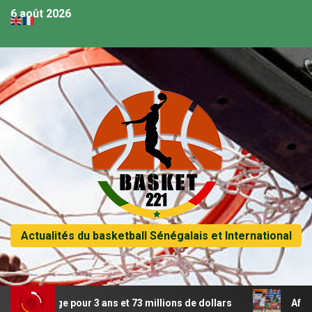
6 août 2026
Actualités du basketball Sénégalais et International
onge pour 3 ans et 73 millions de dollars
Afrobasket U