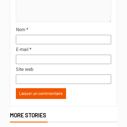
Nom
*
E-mail
*
Site web
MORE STORIES