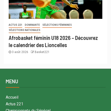
ACTUS 221
DOMINANTE
SÉLECTIONS FÉMININES
SÉLECTIONS NATIONALES
Afrobasket féminin U18 2026 – Découvrez
le calendrier des Lioncelles
3 août 2026
Basket221
MENU
Accueil
Actus 221
Championnats du Sénégal