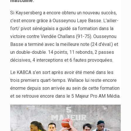
masculine.
Si Kaysersberg a encore obtenu un nouveau succès,
c’est encore grâce à Ousseynou Laye Basse. L’ailier-
fort/ pivot sénégalais a guidé sa formation dans la
victoire contre Vendée Challans (91-75). Ousseynou
Basse a terminé avec la meilleure note (24 d’éval.) et
un double-double. 14 points, 11 rebonds, 2 passes
décisives, 4 interceptions et 6 fautes provoquées.
Le KABCA s’en sort après avoir été mené dans les
trois premiers quart-temps. Wallace lui reste encore
énorme depuis son arrivée au sein de cette formation
et se retrouve encore dans le 5 Majeur Pro AM Média.