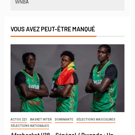
WNBA
VOUS AVEZ PEUT-ÊTRE MANQUÉ
ACTUS 221
BASKET INTER
DOMINANTE
SÉLECTIONS MASCULINES
SÉLECTIONS NATIONALES
Afrobasket U18 – Sénégal / Rwanda : Un