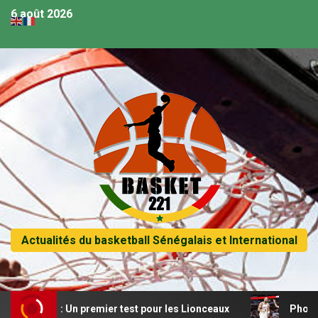
6 août 2026
Actualités du basketball Sénégalais et International
da : Un premier test pour les Lionceaux
Phoenix Suns – 