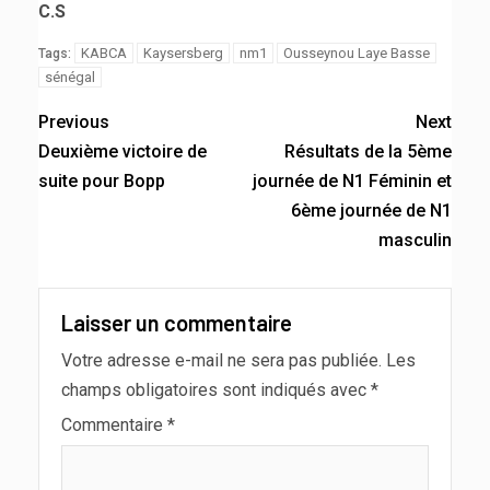
C.S
KABCA
Kaysersberg
nm1
Ousseynou Laye Basse
Tags:
sénégal
Previous
Next
Deuxième victoire de
Résultats de la 5ème
suite pour Bopp
journée de N1 Féminin et
6ème journée de N1
masculin
Laisser un commentaire
Votre adresse e-mail ne sera pas publiée.
Les
champs obligatoires sont indiqués avec
*
Commentaire
*