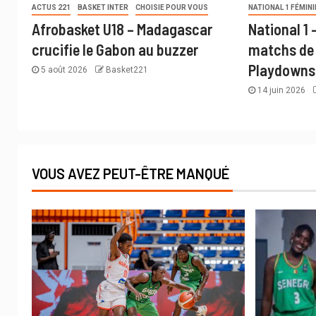
ACTUS 221
BASKET INTER
CHOISIE POUR VOUS
NATIONAL 1 FÉMINI
Afrobasket U18 – Madagascar
National 1
crucifie le Gabon au buzzer
matchs de 
Playdowns
5 août 2026
Basket221
14 juin 2026
VOUS AVEZ PEUT-ÊTRE MANQUÉ