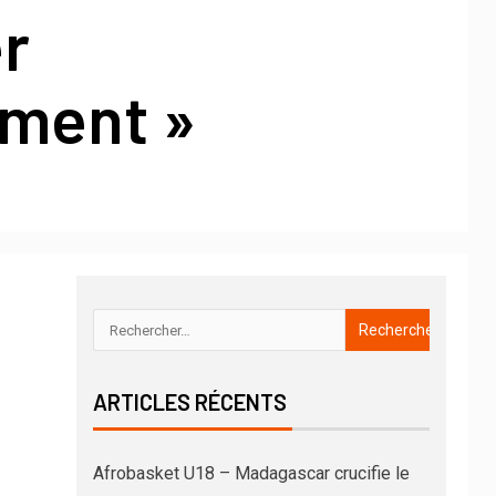
er
ement »
ARTICLES RÉCENTS
Afrobasket U18 – Madagascar crucifie le