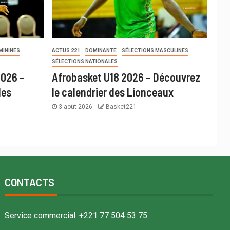
MININES
ACTUS 221
DOMINANTE
SÉLECTIONS MASCULINES
SÉLECTIONS NATIONALES
2026 –
Afrobasket U18 2026 – Découvrez
des
le calendrier des Lionceaux
3 août 2026
Basket221
CONTACTS
Service commercial: +221 77 504 53 75