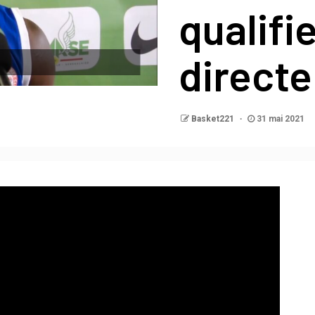
qualifi
direct
Basket221
31 mai 2021