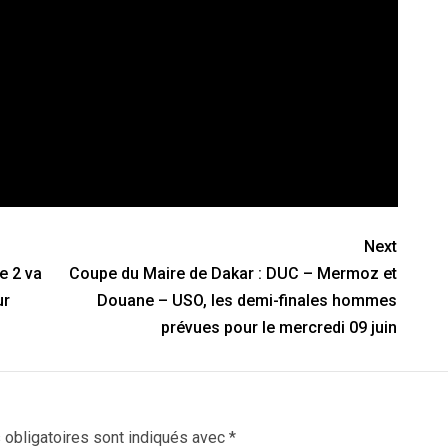
Next
e 2 va
Coupe du Maire de Dakar : DUC – Mermoz et
ur
Douane – USO, les demi-finales hommes
prévues pour le mercredi 09 juin
obligatoires sont indiqués avec
*