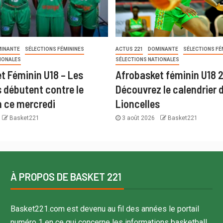
INANTE
SÉLECTIONS FÉMININES
ACTUS 221
DOMINANTE
SÉLECTIONS FÉ
IONALES
SÉLECTIONS NATIONALES
t Féminin U18 – Les
Afrobasket féminin U18 
s débutent contre le
Découvrez le calendrier 
 ce mercredi
Lioncelles
Basket221
3 août 2026
Basket221
À PROPOS DE BASKET 221
Basket221.com est devenu au fil des années le portail
numéro 1 en ce qui concerne les informations basketball