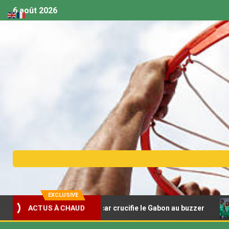
6 août 2026
EXCLUSIVE
et U18 – Madagascar crucifie le Gabon au buzzer
Afro
ACTUS À CHAUD