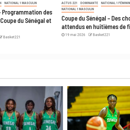
N
NATIONAL 1 MASCULIN
ACTUS 221
DOMINANTE
NATIONAL 1 FÉMINI
NATIONAL 1 MASCULIN
 – Programmation des
Coupe du Sénégal – Des ch
Coupe du Sénégal et
attendus en huitièmes de f
19 mai 2026
Basket221
Basket221