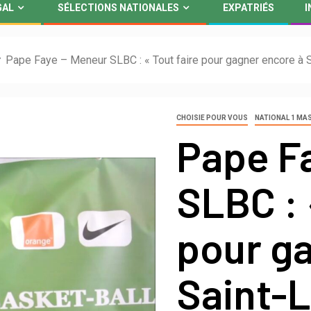
GAL
SÉLECTIONS NATIONALES
EXPATRIÉS
I
Pape Faye – Meneur SLBC : « Tout faire pour gagner encore à Sa
CHOISIE POUR VOUS
NATIONAL 1 MA
Pape F
SLBC : 
pour g
Saint-L