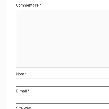
Commentaire
*
Nom
*
E-mail
*
Site web