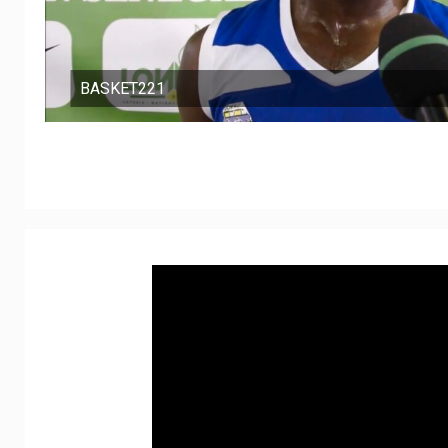
BASKET221