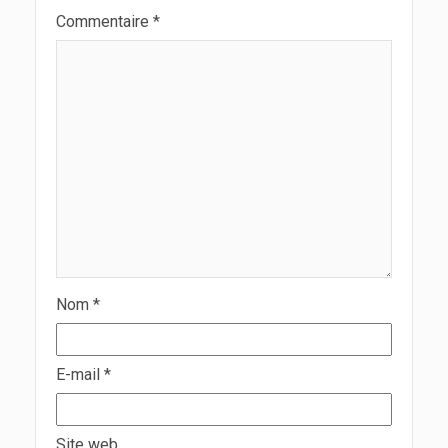
Commentaire
*
Nom
*
E-mail
*
Site web