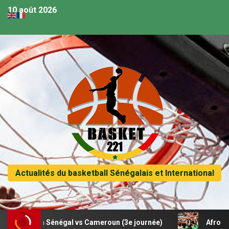
10 août 2026
Actualités du basketball Sénégalais et International
match Sénégal vs Cameroun (3e journée)
Afrobasket U18 