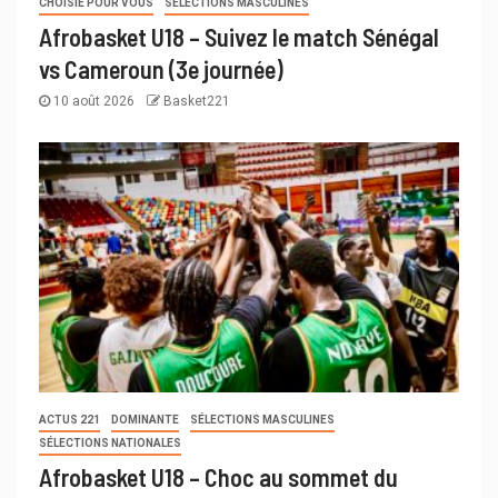
CHOISIE POUR VOUS
SÉLECTIONS MASCULINES
Afrobasket U18 – Suivez le match Sénégal
vs Cameroun (3e journée)
10 août 2026
Basket221
ACTUS 221
DOMINANTE
SÉLECTIONS MASCULINES
SÉLECTIONS NATIONALES
Afrobasket U18 – Choc au sommet du