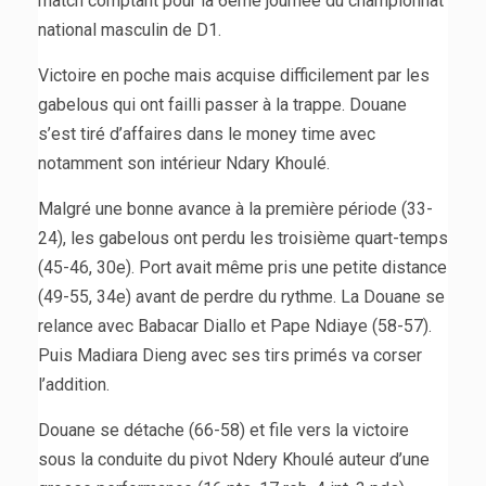
match comptant pour la 6eme journée du championnat
national masculin de D1.
Victoire en poche mais acquise difficilement par les
gabelous qui ont failli passer à la trappe. Douane
s’est tiré d’affaires dans le money time avec
notamment son intérieur Ndary Khoulé.
Malgré une bonne avance à la première période (33-
24), les gabelous ont perdu les troisième quart-temps
(45-46, 30e). Port avait même pris une petite distance
(49-55, 34e) avant de perdre du rythme. La Douane se
relance avec Babacar Diallo et Pape Ndiaye (58-57).
Puis Madiara Dieng avec ses tirs primés va corser
l’addition.
Douane se détache (66-58) et file vers la victoire
sous la conduite du pivot Ndery Khoulé auteur d’une