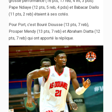
grosse performance (16 pts, 17 reb, 4 int, 3 pds).
Pape Ndiaye (12 pts, 5 reb, 4 pds) et Babacar Diallo
(11 pts, 2 reb) étaient à ses cotés.
Pour Port, c’est Bouré Diousse (13 pts, 7 reb),
Prosper Mendy (13 pts, 7 reb) et Abraham Diatta (12
pts, 7 reb) qui ont apporté la réplique.