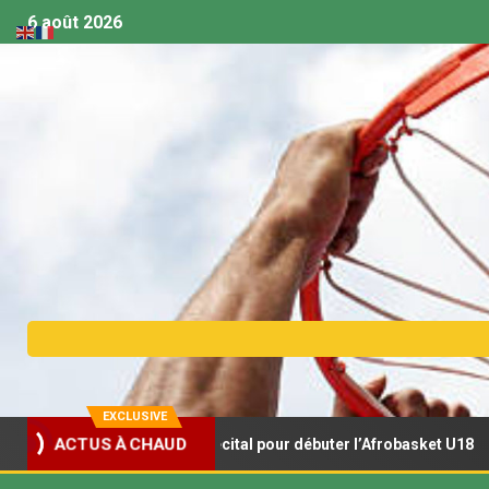
6 août 2026
EXCLUSIVE
 s’offrent un récital pour débuter l’Afrobasket U18
Afro
ACTUS À CHAUD