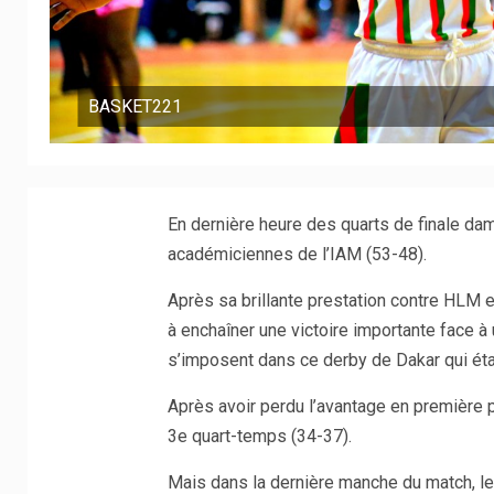
BASKET221
En dernière heure des quarts de finale da
académiciennes de l’IAM (53-48).
Après sa brillante prestation contre HLM et q
à enchaîner une victoire importante face à
s’imposent dans ce derby de Dakar qui étai
Après avoir perdu l’avantage en première p
3e quart-temps (34-37).
Mais dans la dernière manche du match, le