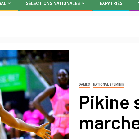
GAL
SÉLECTIONS NATIONALES
EXPATRIÉS
I
1
DAMES
NATIONAL 2 FÉMININ
Pikine 
marche 