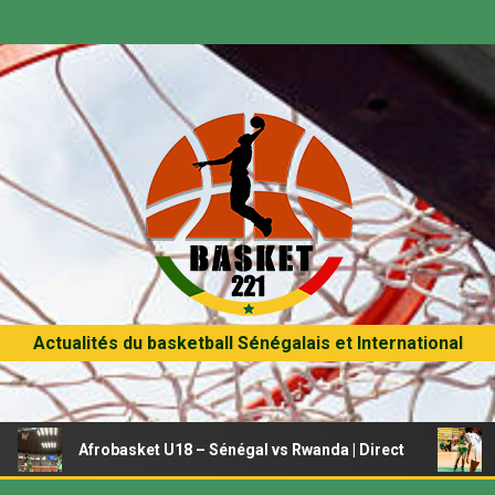
Actualités du basketball Sénégalais et International
basket U18 – Sénégal vs Rwanda | Direct
Afrobasket fém