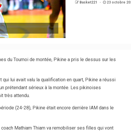
Basket221
23 octobre 20
mes du Tournoi de montée, Pikine a pris le dessus sur les
ui lui avait valu la qualification en quart, Pikine a réussi
 un prétendant sérieux à la montée. Les pikinoises
t très attendu.
ériode (24-28), Pikine était encore derrière IAM dans le
 coach Mathiam Thiam va remobiliser ses filles qui vont