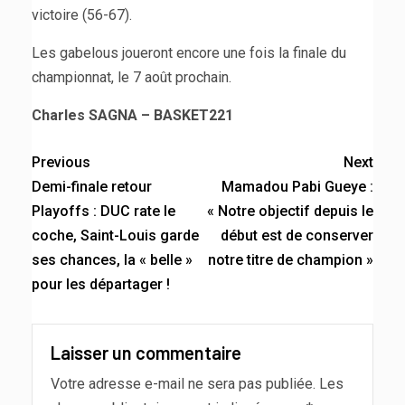
victoire (56-67).
Les gabelous joueront encore une fois la finale du
championnat, le 7 août prochain.
Charles SAGNA – BASKET221
Previous
Next
Demi-finale retour
Mamadou Pabi Gueye :
Playoffs : DUC rate le
« Notre objectif depuis le
coche, Saint-Louis garde
début est de conserver
ses chances, la « belle »
notre titre de champion »
pour les départager !
Laisser un commentaire
Votre adresse e-mail ne sera pas publiée.
Les