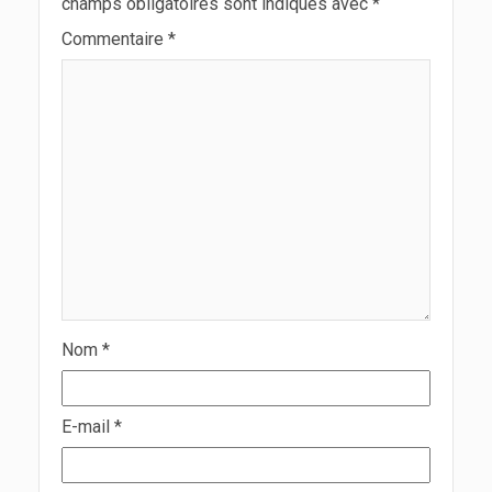
champs obligatoires sont indiqués avec
*
Commentaire
*
Nom
*
E-mail
*