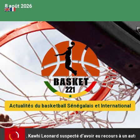
8 août 2026
Actualités du basketball Sénégalais et International
NBA, Kawhi Leonard suspecté d’avoir eu recours à un autre contrat 