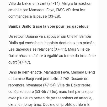
Ville de Dakar en avant (21-14). Malgré la réaction
amenée par Mamadou Faye, l’ASC VD tient les
commandes à la pause (33-28).
Bamba Diallo trace la voie pour les gabelous
De retour, Douane va s’appuyer sur Cheikh Bamba
Diallo qui enchaîne huit points dont deux tirs primés.
Les gabelous se relancent (37-41). Mais Ville de
Dakar réussira à être à égalité au terme du troisième
quart (47-47).
Dans le dernier acte, Mamadou Faye, Madiara Dieng
et Lamine Badji vont permettre à l’AS Douane de
reprendre l’avantage (47-54). Ville de Dakar reste
collée au score (53-56 / 36e), mais finit par craquer
avec plusieurs pertes de possessions en attaque,
dans le money time. Douane en profite et file à la