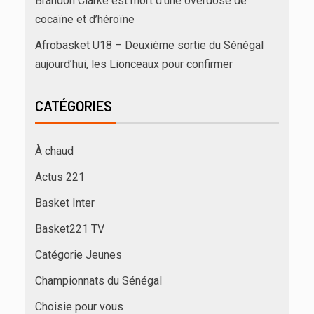
Brandon Clarke est mort d’une overdose de
cocaïne et d’héroïne
Afrobasket U18 – Deuxième sortie du Sénégal
aujourd’hui, les Lionceaux pour confirmer
CATÉGORIES
À chaud
Actus 221
Basket Inter
Basket221 TV
Catégorie Jeunes
Championnats du Sénégal
Choisie pour vous