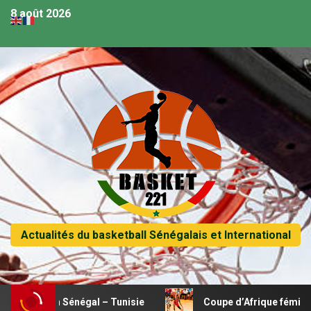
8 août 2026
Actualités du basketball Sénégalais et International
tch Sénégal – Tunisie
Coupe d’Afrique féminine U18 – Le 