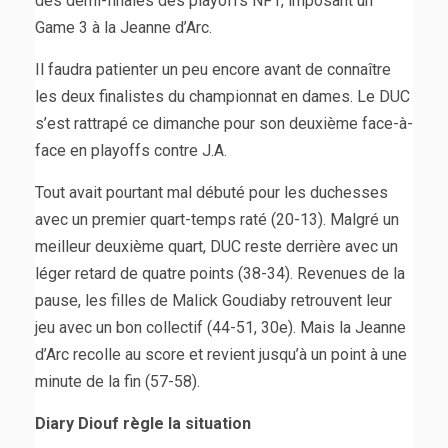
des demi-finales des playoffs NF1, imposant un
Game 3 à la Jeanne d’Arc.
Il faudra patienter un peu encore avant de connaître
les deux finalistes du championnat en dames. Le DUC
s’est rattrapé ce dimanche pour son deuxième face-à-
face en playoffs contre J.A.
Tout avait pourtant mal débuté pour les duchesses
avec un premier quart-temps raté (20-13). Malgré un
meilleur deuxième quart, DUC reste derrière avec un
léger retard de quatre points (38-34). Revenues de la
pause, les filles de Malick Goudiaby retrouvent leur
jeu avec un bon collectif (44-51, 30e). Mais la Jeanne
d’Arc recolle au score et revient jusqu’à un point à une
minute de la fin (57-58).
Diary Diouf règle la situation