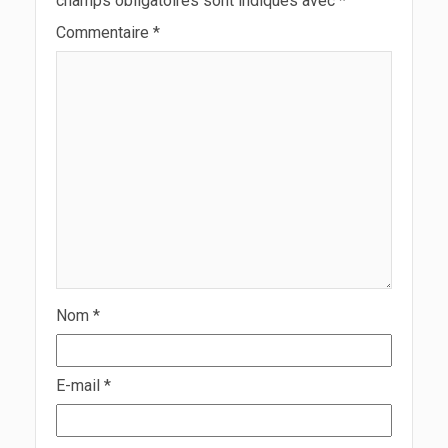
champs obligatoires sont indiqués avec
*
Commentaire
*
Nom
*
E-mail
*