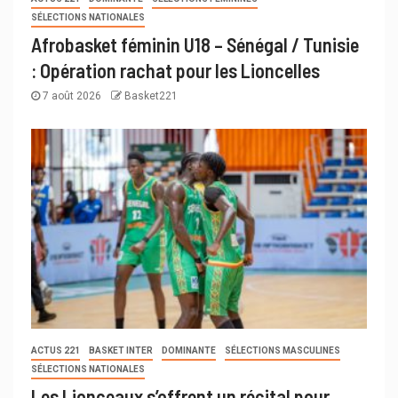
SÉLECTIONS NATIONALES
Afrobasket féminin U18 – Sénégal / Tunisie
: Opération rachat pour les Lioncelles
7 août 2026
Basket221
ACTUS 221
BASKET INTER
DOMINANTE
SÉLECTIONS MASCULINES
SÉLECTIONS NATIONALES
Les Lionceaux s’offrent un récital pour