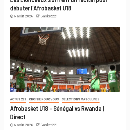
débuter l’Afrobasket U18
6 août 2026
Basket221
ACTUS 221
CHOISIE POUR VOUS
SÉLECTIONS MASCULINES
Afrobasket U18 – Sénégal vs Rwanda |
Direct
6 août 2026
Basket221