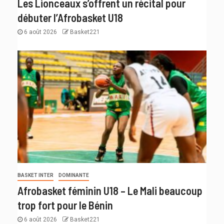
Les Lionceaux s’offrent un récital pour
débuter l’Afrobasket U18
6 août 2026
Basket221
BASKET INTER
DOMINANTE
Afrobasket féminin U18 – Le Mali beaucoup
trop fort pour le Bénin
6 août 2026
Basket221