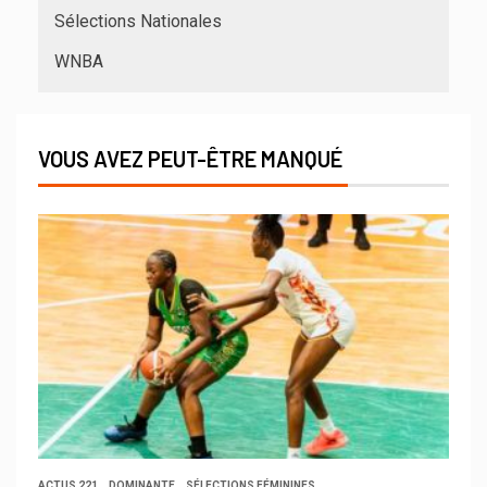
Sélections Nationales
WNBA
VOUS AVEZ PEUT-ÊTRE MANQUÉ
ACTUS 221
DOMINANTE
SÉLECTIONS FÉMININES