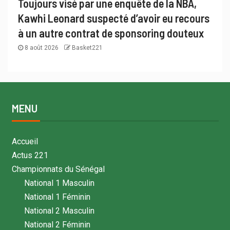
Toujours visé par une enquête de la NBA,
Kawhi Leonard suspecté d’avoir eu recours
à un autre contrat de sponsoring douteux
8 août 2026
Basket221
MENU
Accueil
Actus 221
Championnats du Sénégal
National 1 Masculin
National 1 Féminin
National 2 Masculin
National 2 Féminin