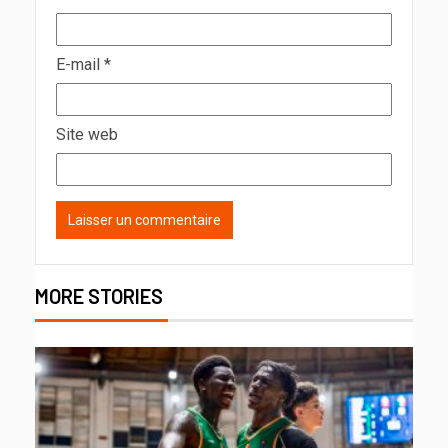
E-mail
*
Site web
MORE STORIES