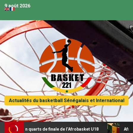
9 août 2026
Actualités du basketball Sénégalais et International
 en quarts de finale de l’Afrobasket U18
Afrobasket U18 