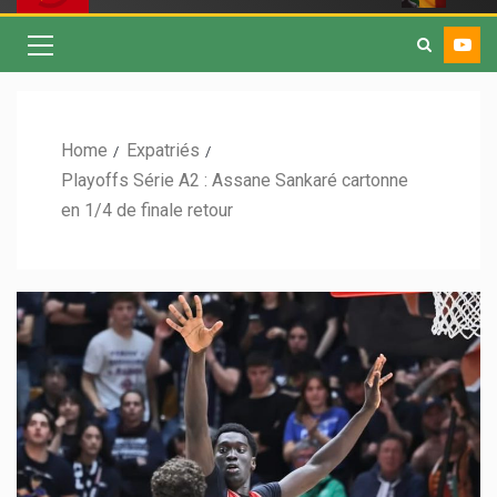
Home
Expatriés
Playoffs Série A2 : Assane Sankaré cartonne
en 1/4 de finale retour