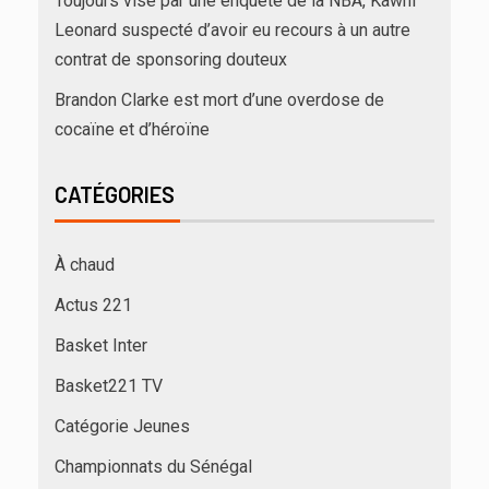
Toujours visé par une enquête de la NBA, Kawhi
Leonard suspecté d’avoir eu recours à un autre
contrat de sponsoring douteux
Brandon Clarke est mort d’une overdose de
cocaïne et d’héroïne
CATÉGORIES
À chaud
Actus 221
Basket Inter
Basket221 TV
Catégorie Jeunes
Championnats du Sénégal