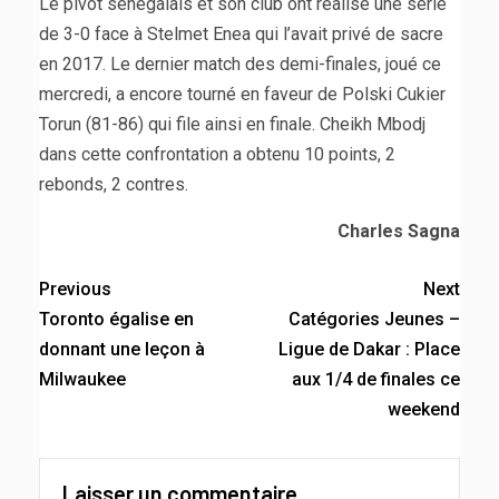
Le pivot sénégalais et son club ont réalisé une série
de 3-0 face à Stelmet Enea qui l’avait privé de sacre
en 2017. Le dernier match des demi-finales, joué ce
mercredi, a encore tourné en faveur de Polski Cukier
Torun (81-86) qui file ainsi en finale. Cheikh Mbodj
dans cette confrontation a obtenu 10 points, 2
rebonds, 2 contres.
Charles Sagna
Previous
Next
Toronto égalise en
Catégories Jeunes –
donnant une leçon à
Ligue de Dakar : Place
Milwaukee
aux 1/4 de finales ce
weekend
Laisser un commentaire