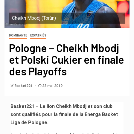
Cheikh Mbodj (Torùn)
DOMINANTE
EXPATRIÉS
Pologne – Cheikh Mbodj
et Polski Cukier en finale
des Playoffs
Basket221
23 mai 2019
Basket221 – Le lion Cheikh Mbodj et son club
sont qualifiés pour la finale de la Energa Basket
Liga de Pologne.