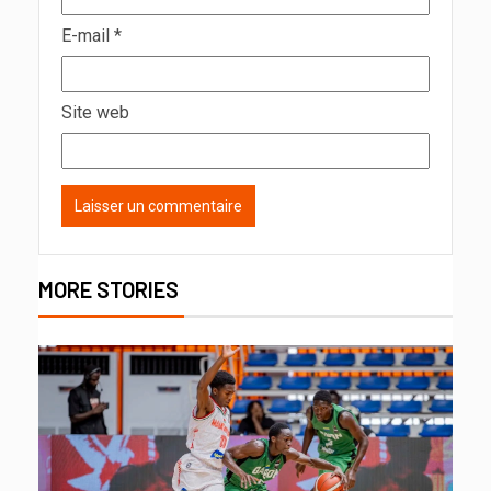
E-mail
*
Site web
MORE STORIES