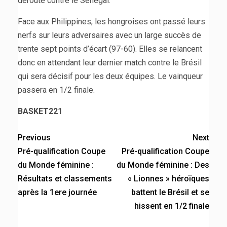
déroute contre le Sénégal.
Face aux Philippines, les hongroises ont passé leurs
nerfs sur leurs adversaires avec un large succès de
trente sept points d’écart (97-60). Elles se relancent
donc en attendant leur dernier match contre le Brésil
qui sera décisif pour les deux équipes. Le vainqueur
passera en 1/2 finale.
BASKET221
Previous
Next
Pré-qualification Coupe
Pré-qualification Coupe
du Monde féminine :
du Monde féminine : Des
Résultats et classements
« Lionnes » héroïques
après la 1ere journée
battent le Brésil et se
hissent en 1/2 finale