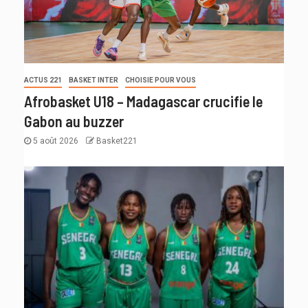
ACTUS 221
BASKET INTER
CHOISIE POUR VOUS
Afrobasket U18 – Madagascar crucifie le
Gabon au buzzer
5 août 2026
Basket221