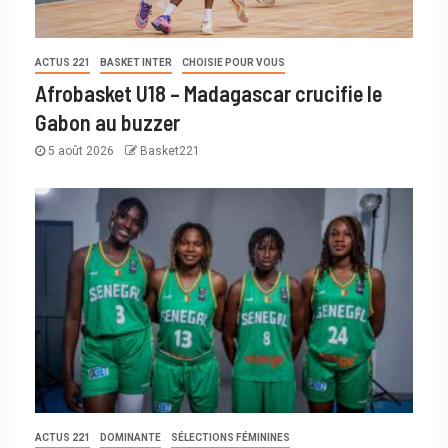
ACTUS 221
BASKET INTER
CHOISIE POUR VOUS
Afrobasket U18 – Madagascar crucifie le
Gabon au buzzer
5 août 2026
Basket221
ACTUS 221
DOMINANTE
SÉLECTIONS FÉMININES