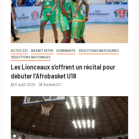
ACTUS 221
BASKET INTER
DOMINANTE
SÉLECTIONS MASCULINES
SÉLECTIONS NATIONALES
Les Lionceaux s’offrent un récital pour
débuter l’Afrobasket U18
6 août 2026
Basket221