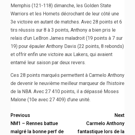
Memphis (121-118) dimanche, les Golden State
Warriors et les Hornets décrochant de leur côté une
3e victoire en autant de matches. Avec 28 points et 6
tirs réussis sur 8 à 3 points, Anthony a bien pris le
relais d’un LeBron James maladroit (19 points à 7 sur
19) pour épauler Anthony Davis (22 points, 8 rebonds)
et offrir enfin une victoire aux Lakers, qui avaient
entamé leur saison par deux revers.
Ces 28 points marqués permettent à Carmelo Anthony
de devenir le neuvième meilleur marqueur de l’histoire
de la NBA. Avec 27 410 points, il a dépassé Moses
Malone (10e avec 27 409) d’une unité.
Previous
Next
NM1 – Rennes battue
Carmelo Anthony
malgré la bonne perf de
fantastique lors de la