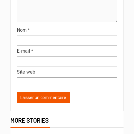
Nom
*
E-mail
*
Site web
MORE STORIES