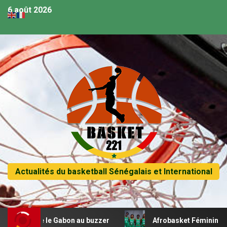
6 août 2026
Actualités du basketball Sénégalais et International
cifie le Gabon au buzzer
Afrobasket Féminin U18 – Les