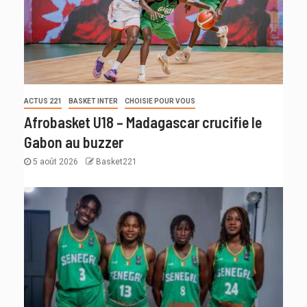
ACTUS 221
BASKET INTER
CHOISIE POUR VOUS
Afrobasket U18 – Madagascar crucifie le
Gabon au buzzer
5 août 2026
Basket221