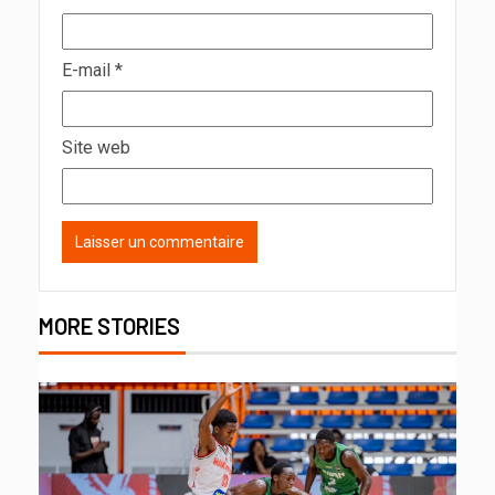
E-mail
*
Site web
MORE STORIES