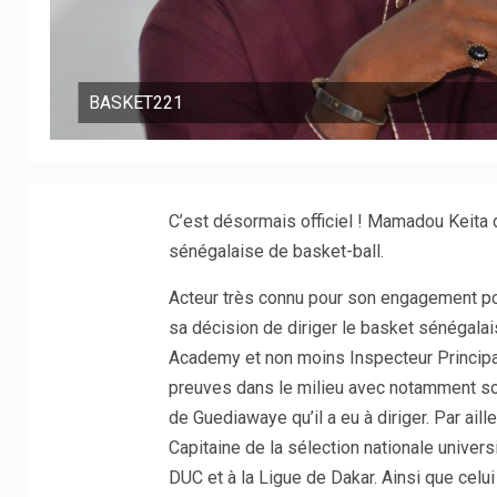
BASKET221
C’est désormais officiel ! Mamadou Keita d
sénégalaise de basket-ball.
Acteur très connu pour son engagement pou
sa décision de diriger le basket sénégalai
Academy et non moins Inspecteur Principal d
preuves dans le milieu avec notamment son 
de Guediawaye qu’il a eu à diriger. Par aill
Capitaine de la sélection nationale univers
DUC et à la Ligue de Dakar. Ainsi que celui