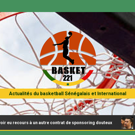
Actualités du basketball Sénégalais et International
rs à un autre contrat de sponsoring douteux
Brandon Cl