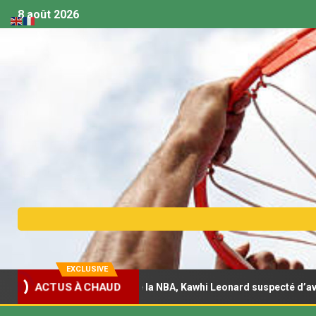
8 août 2026
EXCLUSIVE
ACTUS À CHAUD
par une enquête de la NBA, Kawhi Leonard suspecté d’avoir eu recou