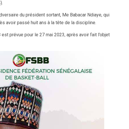
).
 adversaire du président sortant, Me Babacar Ndiaye, qui
s avoir passé huit ans à la tête de la discipline.
st prévue pour le 27 mai 2023, après avoir fait l’objet