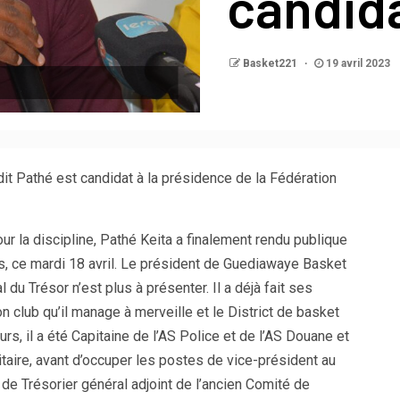
candid
Basket221
19 avril 2023
it Pathé est candidat à la présidence de la Fédération
r la discipline, Pathé Keita a finalement rendu publique
s, ce mardi 18 avril. Le président de Guediawaye Basket
u Trésor n’est plus à présenter. Il a déjà fait ses
club qu’il manage à merveille et le District de basket
eurs, il a été Capitaine de l’AS Police et de l’AS Douane et
itaire, avant d’occuper les postes de vice-président au
 de Trésorier général adjoint de l’ancien Comité de