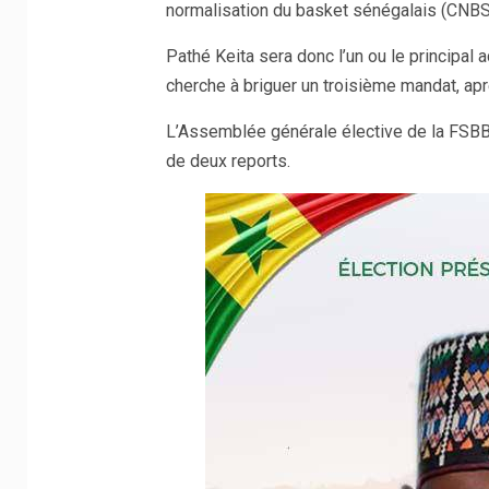
normalisation du basket sénégalais (CNBS
Pathé Keita sera donc l’un ou le principal
cherche à briguer un troisième mandat, aprè
L’Assemblée générale élective de la FSBB e
de deux reports.