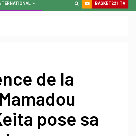
BASKET221 TV
NTERNATIONAL
nce de la
 Mamadou
eita pose sa