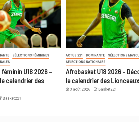
NANTE
SÉLECTIONS FÉMININES
ACTUS 221
DOMINANTE
SÉLECTIONS MASCU
ONALES
SÉLECTIONS NATIONALES
 féminin U18 2026 –
Afrobasket U18 2026 – Déc
le calendrier des
le calendrier des Lionceau
3 août 2026
Basket221
Basket221