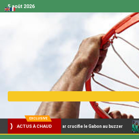
5 août 2026
EXCLUSIVE
8 – Madagascar crucifie le Gabon au buzzer
Afrobasket
ACTUS À CHAUD