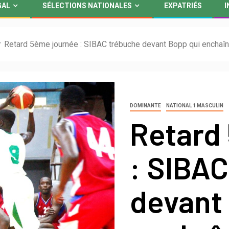
GAL
SÉLECTIONS NATIONALES
EXPATRIÉS
I
Retard 5ème journée : SIBAC trébuche devant Bopp qui enchaî
DOMINANTE
NATIONAL 1 MASCULIN
Retard
: SIBA
devant