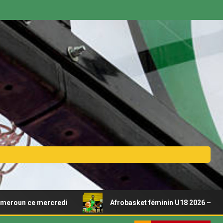
credi
Afrobasket féminin U18 2026 – Découvrez le calen