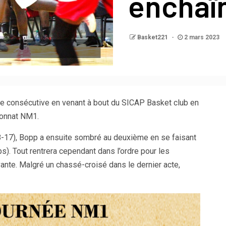
enchaî
Basket221
2 mars 2023
e consécutive en venant à bout du SICAP Basket club en
onnat NM1.
8-17), Bopp a ensuite sombré au deuxième en se faisant
). Tout rentrera cependant dans l’ordre pour les
ante. Malgré un chassé-croisé dans le dernier acte,