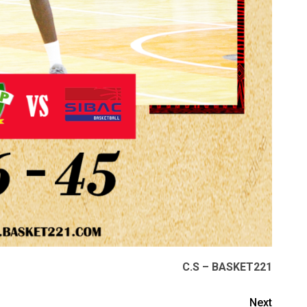
C.S – BASKET221
Next