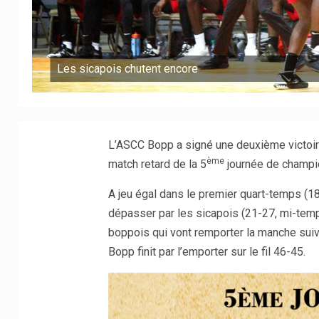
Les sicapois chutent encore
L’ASCC Bopp a signé une deuxième victoir
ème
match retard de la 5
journée de champi
A jeu égal dans le premier quart-temps (1
dépasser par les sicapois (21-27, mi-temps
boppois qui vont remporter la manche suiv
Bopp finit par l’emporter sur le fil 46-45.