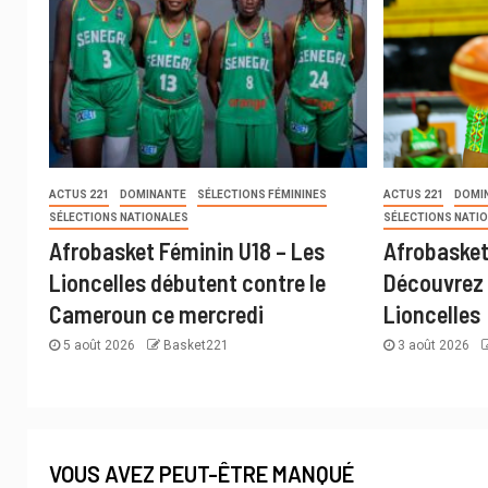
ACTUS 221
DOMINANTE
SÉLECTIONS FÉMININES
ACTUS 221
DOMI
SÉLECTIONS NATIONALES
SÉLECTIONS NATI
Afrobasket Féminin U18 – Les
Afrobasket
Lioncelles débutent contre le
Découvrez 
Cameroun ce mercredi
Lioncelles
5 août 2026
Basket221
3 août 2026
VOUS AVEZ PEUT-ÊTRE MANQUÉ