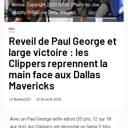
Notice: Copyright 2020 NBAE (Photo by Joe
Murphy/NBAE via Getty Images)
NBA
Reveil de Paul George et
large victoire : les
Clippers reprennent la
main face aux Dallas
Mavericks
Basket221
26 août 2020
Avec un Paul George enfin adroit (35 pts, 12 sur 18
aux tirs), les Clippers ont décroché un Game 5 très