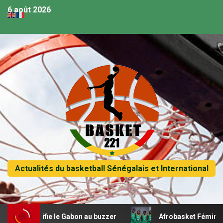
6 août 2026
Actualités du basketball Sénégalais et International
rucifie le Gabon au buzzer
Afrobasket Féminin U18 – L