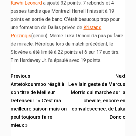
Kawhi Leonard
a ajouté 32 points, 7 rebonds et 4
passes tandis que Montrezl Harrell finissait à 19
points en sortie de banc. C’était beaucoup trop pour
une formation de Dallas privée de
Kristaps
Porzingis
(genou). Même Luka Doncic n’a pas pu faire
de miracle. Héroïque lors du match précédent, le
Slovène a été limité à 22 points et 6 sur 17 aux tirs.
Tim Hardaway Jr. l’a épaulé avec 19 points.
Previous
Next
Antetokounmpo réagit à
Le vilain geste de Marcus
son titre de Meilleur
Morris qui marche sur la
Défenseur : « C’est ma
cheville, encore en
meilleure saison mais on
convalescence, de Luka
peut toujours faire
Doncic
mieux »