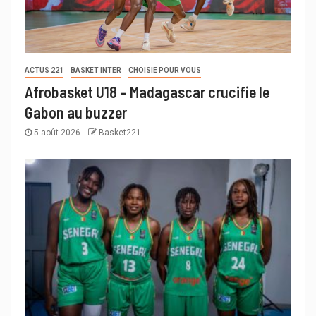
ACTUS 221
BASKET INTER
CHOISIE POUR VOUS
Afrobasket U18 – Madagascar crucifie le
Gabon au buzzer
5 août 2026
Basket221