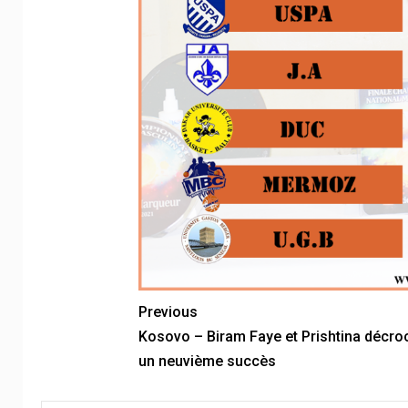
Previous
Kosovo – Biram Faye et Prishtina décro
un neuvième succès