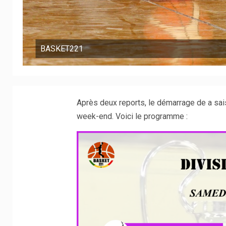
BASKET221
Après deux reports, le démarrage de a sai
week-end. Voici le programme :