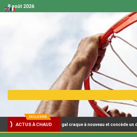
8 août 2026
EXCLUSIVE
 U18 (F) : Le Sénégal craque à nouveau et concède un deuxième rev
ACTUS À CHAUD