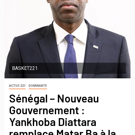
BASKET221
ACTUS 221
DOMINANTE
Sénégal – Nouveau
Gouvernement :
Yankhoba Diattara
remplace Matar Ba à la