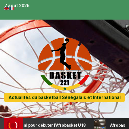
7 août 2026
Actualités du basketball Sénégalais et International
récital pour débuter l’Afrobasket U18
Afrobasket U18 – S