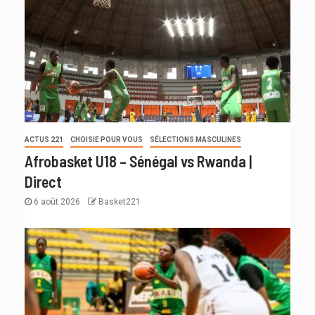
ACTUS 221
CHOISIE POUR VOUS
SÉLECTIONS MASCULINES
Afrobasket U18 – Sénégal vs Rwanda |
Direct
6 août 2026
Basket221