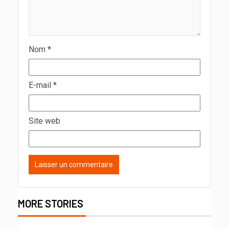
Nom
*
E-mail
*
Site web
MORE STORIES