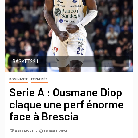
BASKET221
DOMINANTE
EXPATRIÉS
Serie A : Ousmane Diop
claque une perf énorme
face à Brescia
Basket221
18 mars 2024