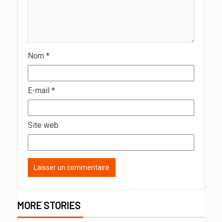
Nom
*
E-mail
*
Site web
MORE STORIES