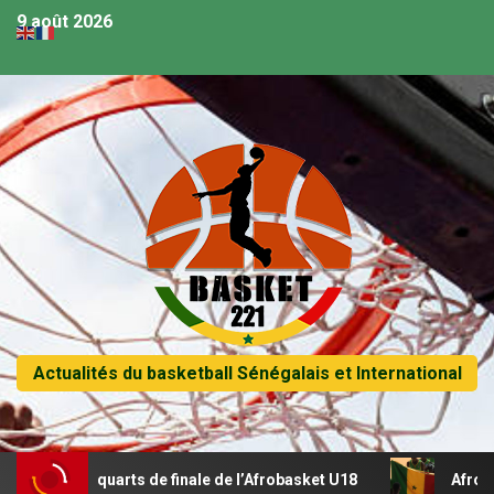
9 août 2026
Actualités du basketball Sénégalais et International
 en quarts de finale de l’Afrobasket U18
Afrobasket U18 –