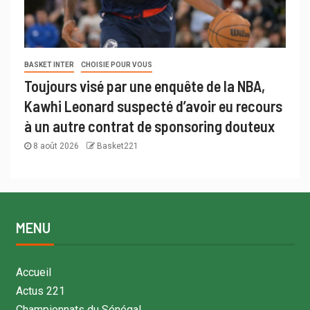
BASKET INTER
CHOISIE POUR VOUS
Toujours visé par une enquête de la NBA,
Kawhi Leonard suspecté d’avoir eu recours
à un autre contrat de sponsoring douteux
8 août 2026
Basket221
MENU
Accueil
Actus 221
Championnats du Sénégal