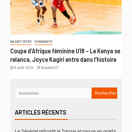
BASKET INTER
DOMINANTE
Coupe d’Afrique féminine U18 – Le Kenya se
relance, Joyce Kagiri entre dans l’histoire
8 août 2026
Basket221
ARTICLES RÉCENTS
Le Sénégal refroidit la Tunisie et passe en quarts