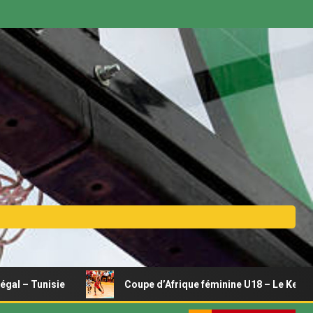
ie
Coupe d’Afrique féminine U18 – Le Kenya se relance, 