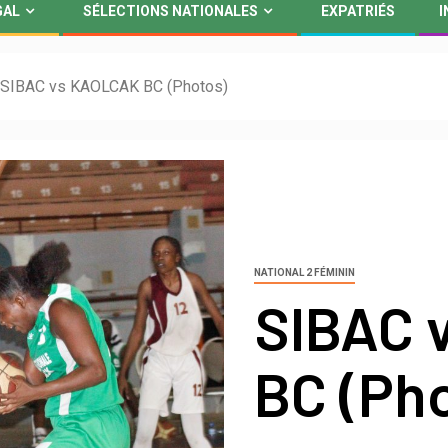
GAL
SÉLECTIONS NATIONALES
EXPATRIÉS
I
SIBAC vs KAOLCAK BC (Photos)
NATIONAL 2 FÉMININ
SIBAC 
BC (Ph