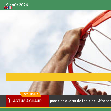
9 août 2026
EXCLUSIVE
oidit la Tunisie et passe en quarts de finale de l’Afrobasket U18
ACTUS À CHAUD