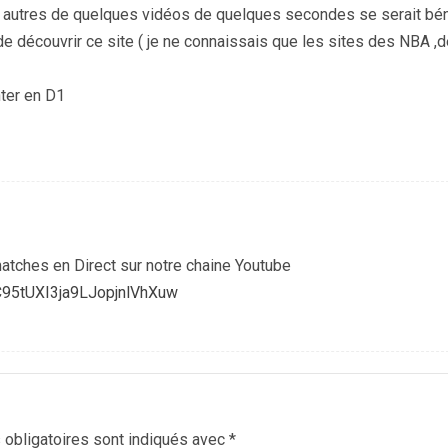
 a autres de quelques vidéos de quelques secondes se serait bé
de découvrir ce site ( je ne connaissais que les sites des NBA ,d
ter en D1
atches en Direct sur notre chaine Youtube
C95tUXI3ja9LJopjnlVhXuw
obligatoires sont indiqués avec
*