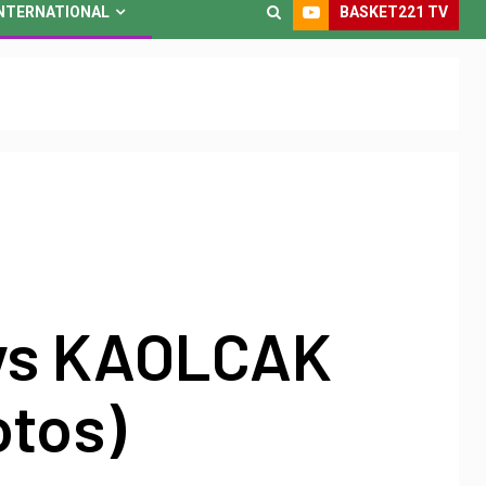
BASKET221 TV
NTERNATIONAL
vs KAOLCAK
otos)