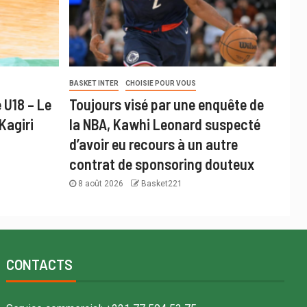
BASKET INTER
CHOISIE POUR VOUS
 U18 – Le
Toujours visé par une enquête de
Kagiri
la NBA, Kawhi Leonard suspecté
d’avoir eu recours à un autre
contrat de sponsoring douteux
8 août 2026
Basket221
CONTACTS