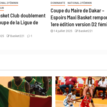
ONAL 2 FÉMININ
DOMINANTE
NATIONAL 2 FÉMININ
LIN
Coupe du Maire de Dakar –
sket Club doublement
Espoirs Maxi Basket rempor
oupe de la Ligue de
1ere édition version D2 fém
14 juillet 2025
Basket221
2025
Basket221
1