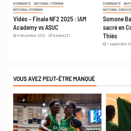
DOMINANTE
NATIONAL 1 FÉMININ
DOMINANTE
NATI
NATIONAL 2 FÉMININ
NATIONAL 2 MASCU
Vidéo – Finale NF2 2025 : IAM
Somone Ba
Academy vs ASUC
sacré en C
Thiès
4 décembre 2025
Basket221
1 septembre 
VOUS AVEZ PEUT-ÊTRE MANQUÉ