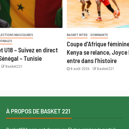
LECTIONS MASCULINES
BASKET INTER
DOMINANTE
IONALES
Coupe d’Afrique féminine
t U18 – Suivez en direct
Kenya se relance, Joyce 
Sénégal – Tunisie
entre dans l’histoire
Basket221
8 août 2026
Basket221
À PROPOS DE BASKET 221