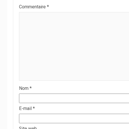
Commentaire
*
Nom
*
E-mail
*
Site web