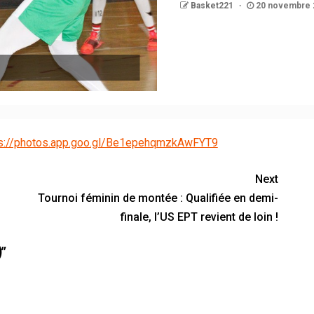
Basket221
20 novembre 
ps://photos.app.goo.gl/Be1epehqmzkAwFYT9
Next
Tournoi féminin de montée : Qualifiée en demi-
finale, l’US EPT revient de loin !
)
”