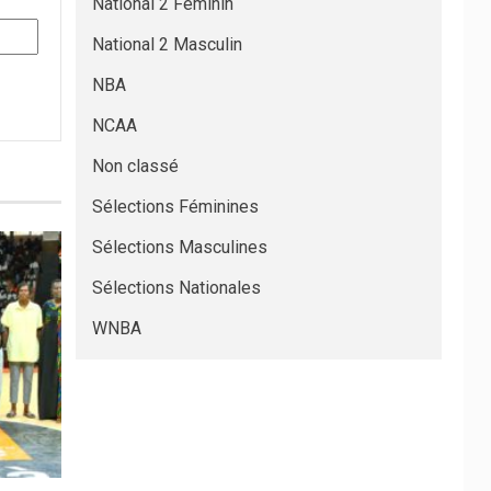
National 2 Féminin
National 2 Masculin
NBA
NCAA
Non classé
Sélections Féminines
Sélections Masculines
Sélections Nationales
WNBA