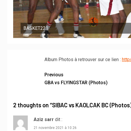
BASKET221
Album Photos à retrouver sur ce lien :
htt
Previous
GBA vs FLYINGSTAR (Photos)
2 thoughts on “
SIBAC vs KAOLCAK BC (Photos
Aziz sarr
dit :
21 novembre 2021 à 10:26