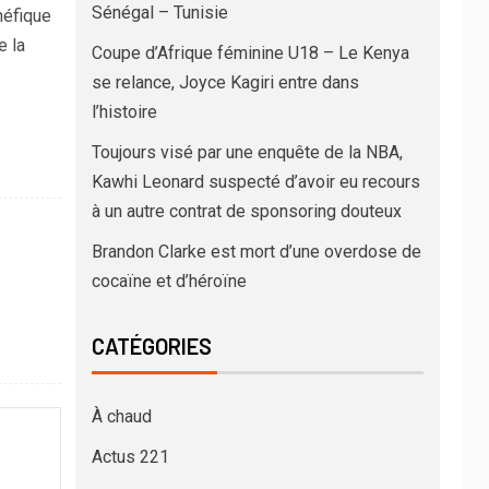
Sénégal – Tunisie
néfique
e la
Coupe d’Afrique féminine U18 – Le Kenya
se relance, Joyce Kagiri entre dans
l’histoire
Toujours visé par une enquête de la NBA,
Kawhi Leonard suspecté d’avoir eu recours
à un autre contrat de sponsoring douteux
Brandon Clarke est mort d’une overdose de
cocaïne et d’héroïne
CATÉGORIES
À chaud
Actus 221