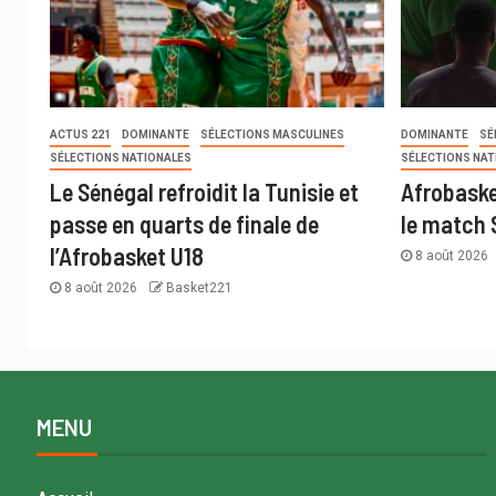
ACTUS 221
DOMINANTE
SÉLECTIONS MASCULINES
DOMINANTE
SÉ
SÉLECTIONS NATIONALES
SÉLECTIONS NAT
Le Sénégal refroidit la Tunisie et
Afrobaske
passe en quarts de finale de
le match 
l’Afrobasket U18
8 août 2026
8 août 2026
Basket221
MENU