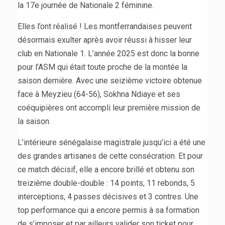
la 17e journée de Nationale 2 féminine.
Elles l’ont réalisé ! Les montferrandaises peuvent
désormais exulter après avoir réussi à hisser leur
club en Nationale 1. L’année 2025 est donc la bonne
pour l’ASM qui était toute proche de la montée la
saison dernière. Avec une seizième victoire obtenue
face à Meyzieu (64-56), Sokhna Ndiaye et ses
coéquipières ont accompli leur première mission de
la saison.
L’intérieure sénégalaise magistrale jusqu’ici a été une
des grandes artisanes de cette consécration. Et pour
ce match décisif, elle a encore brillé et obtenu son
treizième double-double : 14 points, 11 rebonds, 5
interceptions, 4 passes décisives et 3 contres. Une
top performance qui a encore permis à sa formation
de s’imposer et par ailleurs valider son ticket pour