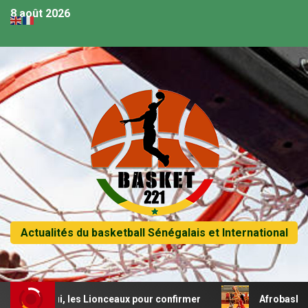
8 août 2026
Actualités du basketball Sénégalais et International
hui, les Lionceaux pour confirmer
Afrobasket U18 (F) :