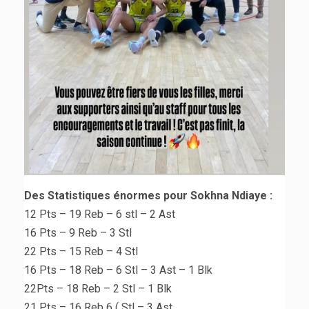
Des Statistiques énormes pour Sokhna Ndiaye :
12 Pts – 19 Reb – 6 stl – 2 Ast
16 Pts – 9 Reb – 3 Stl
22 Pts – 15 Reb – 4 Stl
16 Pts – 18 Reb – 6 Stl – 3 Ast – 1 Blk
22Pts – 18 Reb – 2 Stl – 1 Blk
21 Pts – 16 Reb 6 ( Stl – 3 Ast