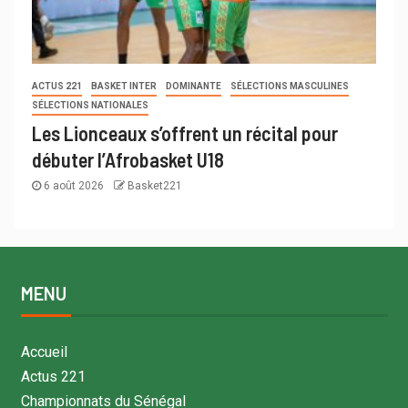
ACTUS 221
BASKET INTER
DOMINANTE
SÉLECTIONS MASCULINES
SÉLECTIONS NATIONALES
Les Lionceaux s’offrent un récital pour
débuter l’Afrobasket U18
6 août 2026
Basket221
MENU
Accueil
Actus 221
Championnats du Sénégal