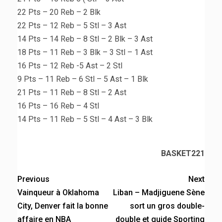
22 Pts – 20 Reb – 2 Blk
22 Pts – 12 Reb – 5 Stl – 3 Ast
14 Pts – 14 Reb – 8 Stl – 2 Blk – 3 Ast
18 Pts – 11 Reb – 3 Blk – 3 Stl – 1 Ast
16 Pts – 12 Reb -5 Ast – 2 Stl
9 Pts – 11 Reb – 6 Stl – 5 Ast – 1 Blk
21 Pts – 11 Reb – 8 Stl – 2 Ast
16 Pts – 16 Reb – 4 Stl
14 Pts – 11 Reb – 5 Stl – 4 Ast – 3 Blk
BASKET221
Previous
Next
Vainqueur à Oklahoma
Liban – Madjiguene Sène
City, Denver fait la bonne
sort un gros double-
affaire en NBA
double et guide Sporting