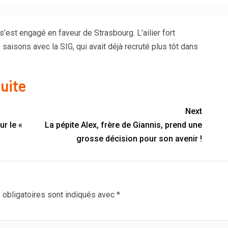
est engagé en faveur de Strasbourg. L’ailier fort
 saisons avec la SIG, qui avait déjà recruté plus tôt dans
suite
Next
r le «
La pépite Alex, frère de Giannis, prend une
grosse décision pour son avenir !
obligatoires sont indiqués avec
*