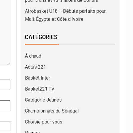
pour 3 ans et 73 millions de dollars
Afrobasket U18 – Débuts parfaits pour
Mali, Égypte et Côte d’Ivoire
CATÉGORIES
À chaud
Actus 221
Basket Inter
Basket221 TV
Catégorie Jeunes
Championnats du Sénégal
Choisie pour vous
Dames