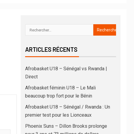
ARTICLES RÉCENTS
Afrobasket U18 – Sénégal vs Rwanda |
Direct
Afrobasket féminin U18 – Le Mali
beaucoup trop fort pour le Bénin
Afrobasket U18 – Sénégal / Rwanda : Un
premier test pour les Lionceaux
Phoenix Suns – Dillon Brooks prolonge