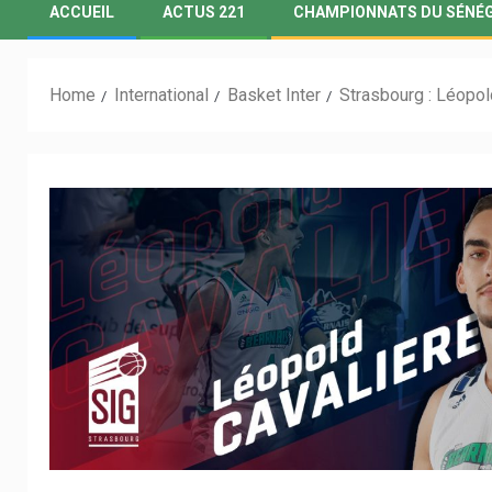
ACCUEIL
ACTUS 221
CHAMPIONNATS DU SÉNÉ
Home
International
Basket Inter
Strasbourg : Léopol