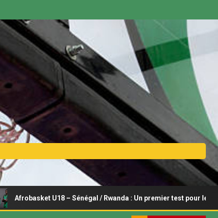
basket U18 – Sénégal / Rwanda : Un premier test pour les Lionceaux