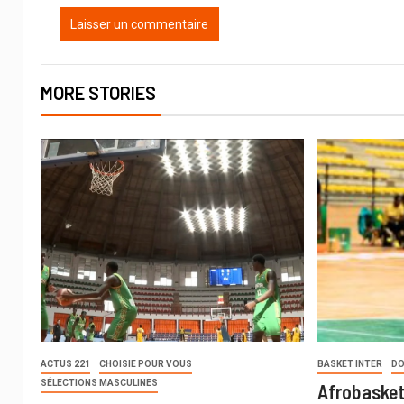
MORE STORIES
ACTUS 221
CHOISIE POUR VOUS
BASKET INTER
DO
SÉLECTIONS MASCULINES
Afrobasket