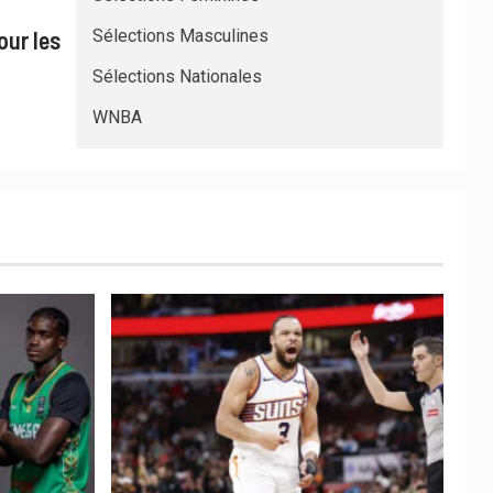
our les
Sélections Masculines
Sélections Nationales
WNBA