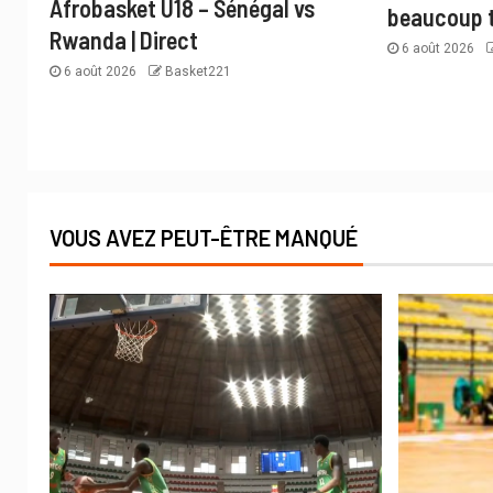
Afrobasket U18 – Sénégal vs
beaucoup t
Rwanda | Direct
6 août 2026
6 août 2026
Basket221
VOUS AVEZ PEUT-ÊTRE MANQUÉ