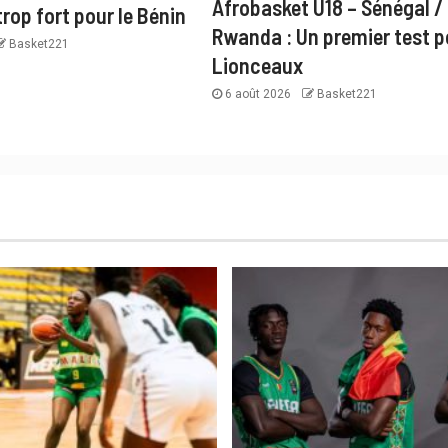
Afrobasket U18 – Sénégal /
rop fort pour le Bénin
Rwanda : Un premier test p
Basket221
Lionceaux
6 août 2026
Basket221