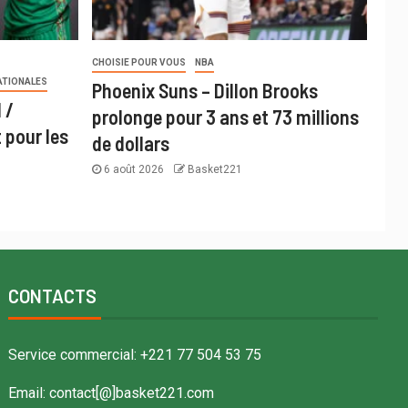
CHOISIE POUR VOUS
NBA
ATIONALES
Phoenix Suns – Dillon Brooks
 /
prolonge pour 3 ans et 73 millions
 pour les
de dollars
6 août 2026
Basket221
CONTACTS
Service commercial: +221 77 504 53 75
Email: contact[@]basket221.com