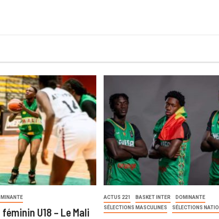
MINANTE
ACTUS 221
BASKET INTER
DOMINANTE
SÉLECTIONS MASCULINES
SÉLECTIONS NATI
 féminin U18 – Le Mali