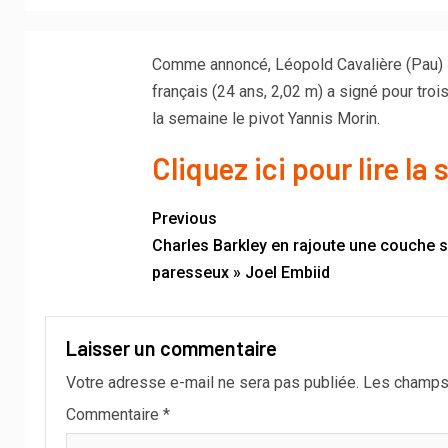
Comme annoncé, Léopold Cavalière (Pau) s’
français (24 ans, 2,02 m) a signé pour trois
la semaine le pivot Yannis Morin.
Cliquez ici pour lire la 
Previous
Charles Barkley en rajoute une couche su
paresseux » Joel Embiid
Laisser un commentaire
Votre adresse e-mail ne sera pas publiée.
Les champs 
Commentaire
*