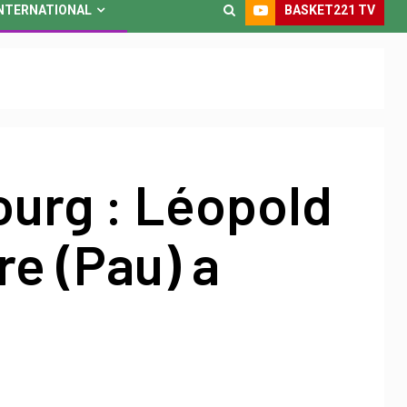
BASKET221 TV
NTERNATIONAL
ourg : Léopold
re (Pau) a