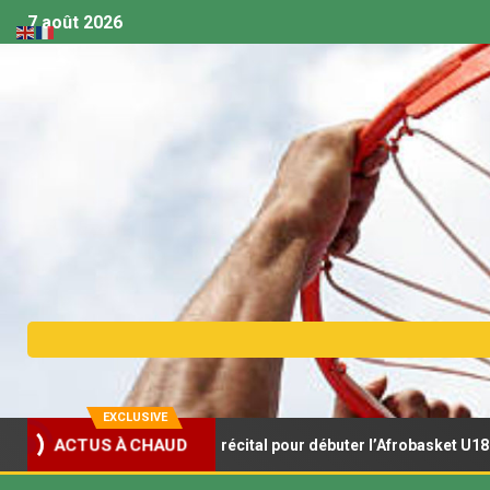
7 août 2026
EXCLUSIVE
ACTUS À CHAUD
aux s’offrent un récital pour débuter l’Afrobasket U18
A