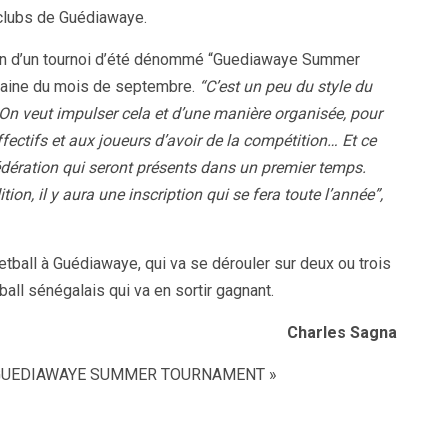
 clubs de Guédiawaye.
tion d’un tournoi d’été dénommé “Guediawaye Summer
zaine du mois de septembre.
“C’est un peu du style du
n veut impulser cela et d’une manière organisée, pour
fectifs et aux joueurs d’avoir de la compétition… Et ce
 fédération qui seront présents dans un premier temps.
on, il y aura une inscription qui se fera toute l’année”,
etball à Guédiawaye, qui va se dérouler sur deux ou trois
all sénégalais qui va en sortir gagnant.
Charles Sagna
 GUEDIAWAYE SUMMER TOURNAMENT »