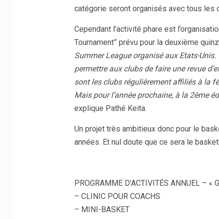
catégorie seront organisés avec tous les
Cependant l’activité phare est l’organisa
Tournament” prévu pour la deuxième quin
Summer League organisé aux Etats-Unis. O
permettre aux clubs de faire une revue d’ef
sont les clubs régulièrement affiliés à la
Mais pour l’année prochaine, à la 2ème éditi
explique Pathé Keita.
Un projet très ambitieux donc pour le bask
années. Et nul doute que ce sera le basketb
PROGRAMME D’ACTIVITÉS ANNUEL – «
– CLINIC POUR COACHS
– MINI-BASKET