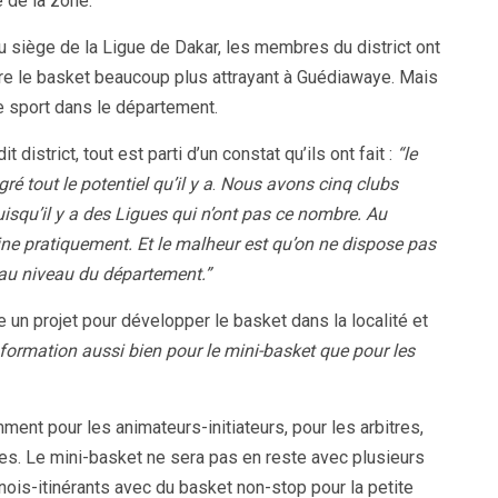
e de la zone.
 siège de la Ligue de Dakar, les membres du district ont
ndre le basket beaucoup plus attrayant à Guédiawaye. Mais
e sport dans le département.
istrict, tout est parti d’un constat qu’ils ont fait :
“le
 tout le potentiel qu’il y a
.
Nous avons cinq clubs
isqu’il y a des Ligues qui n’ont pas ce nombre. Au
e pratiquement. Et le malheur est qu’on ne dispose pas
r au niveau du département.”
ce un projet pour développer le basket dans la localité et
 formation aussi bien pour le mini-basket que pour les
ment pour les animateurs-initiateurs, pour les arbitres,
es. Le mini-basket ne sera pas en reste avec plusieurs
nois-itinérants avec du basket non-stop pour la petite