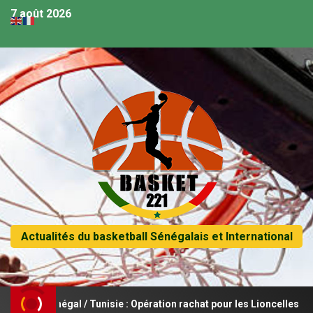
7 août 2026
Actualités du basketball Sénégalais et International
8 – Sénégal / Tunisie : Opération rachat pour les Lioncelles