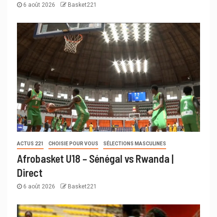
6 août 2026
Basket221
ACTUS 221
CHOISIE POUR VOUS
SÉLECTIONS MASCULINES
Afrobasket U18 – Sénégal vs Rwanda |
Direct
6 août 2026
Basket221