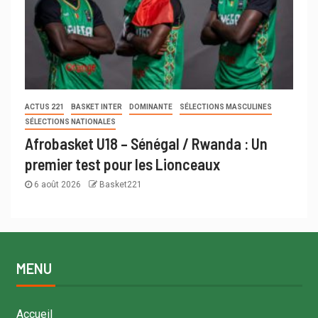
ACTUS 221
BASKET INTER
DOMINANTE
SÉLECTIONS MASCULINES
SÉLECTIONS NATIONALES
Afrobasket U18 – Sénégal / Rwanda : Un
premier test pour les Lionceaux
6 août 2026
Basket221
MENU
Accueil