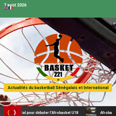
7 août 2026
Actualités du basketball Sénégalais et International
 un récital pour débuter l’Afrobasket U18
Afrobasket U18