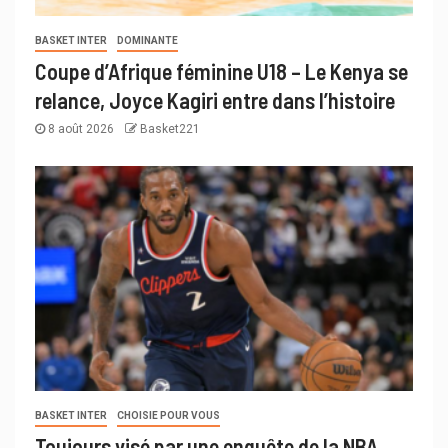
BASKET INTER
DOMINANTE
Coupe d’Afrique féminine U18 – Le Kenya se
relance, Joyce Kagiri entre dans l’histoire
8 août 2026
Basket221
BASKET INTER
CHOISIE POUR VOUS
Toujours visé par une enquête de la NBA,