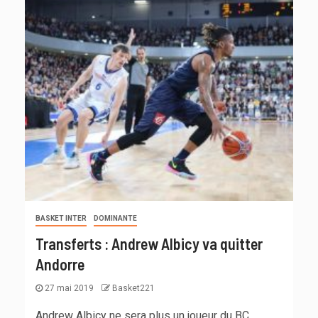
BASKET INTER
DOMINANTE
Transferts : Andrew Albicy va quitter
Andorre
27 mai 2019
Basket221
Andrew Albicy ne sera plus un joueur du BC