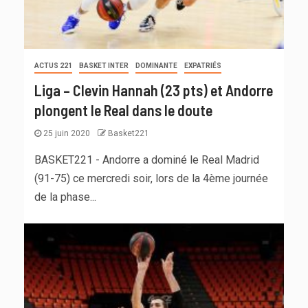
ACTUS 221
BASKET INTER
DOMINANTE
EXPATRIÉS
Liga – Clevin Hannah (23 pts) et Andorre
plongent le Real dans le doute
25 juin 2020
Basket221
BASKET221 - Andorre a dominé le Real Madrid
(91-75) ce mercredi soir, lors de la 4ème journée
de la phase...