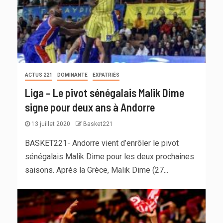
ACTUS 221
DOMINANTE
EXPATRIÉS
Liga – Le pivot sénégalais Malik Dime
signe pour deux ans à Andorre
13 juillet 2020
Basket221
BASKET221- Andorre vient d’enrôler le pivot
sénégalais Malik Dime pour les deux prochaines
saisons. Après la Grèce, Malik Dime (27...