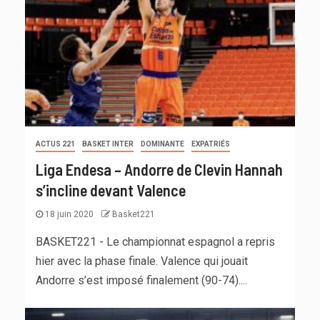
ACTUS 221
BASKET INTER
DOMINANTE
EXPATRIÉS
Liga Endesa – Andorre de Clevin Hannah
s’incline devant Valence
18 juin 2020
Basket221
BASKET221 - Le championnat espagnol a repris
hier avec la phase finale. Valence qui jouait
Andorre s’est imposé finalement (90-74)....