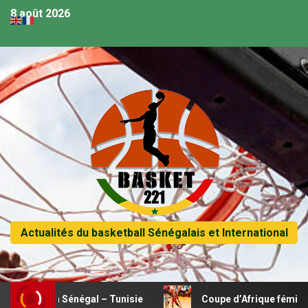
8 août 2026
Actualités du basketball Sénégalais et International
 Sénégal – Tunisie
Coupe d’Afrique féminine U18 – Le Ke