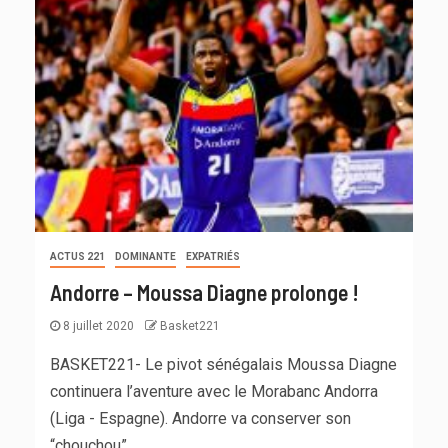
ACTUS 221
DOMINANTE
EXPATRIÉS
Andorre – Moussa Diagne prolonge !
8 juillet 2020
Basket221
BASKET221- Le pivot sénégalais Moussa Diagne
continuera l’aventure avec le Morabanc Andorra
(Liga - Espagne). Andorre va conserver son
“chouchou”....