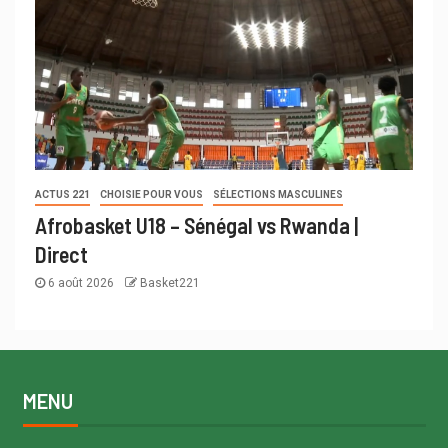
ACTUS 221
CHOISIE POUR VOUS
SÉLECTIONS MASCULINES
Afrobasket U18 – Sénégal vs Rwanda |
Direct
6 août 2026
Basket221
MENU