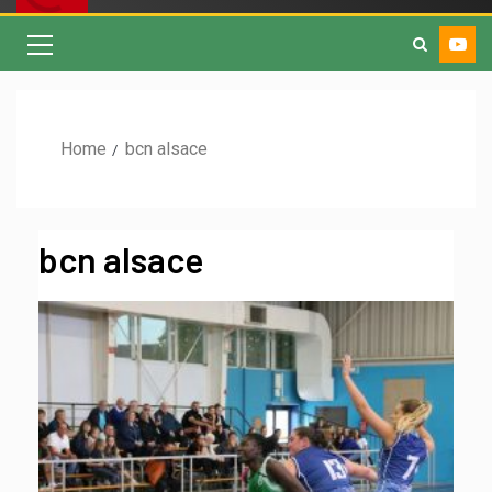
Home
bcn alsace
bcn alsace