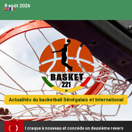
8 août 2026
Actualités du basketball Sénégalais et International
Le Sénégal craque à nouveau et concède un deuxième revers