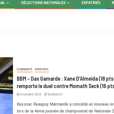
GAL
SÉLECTIONS NATIONALES
EXPATRIÉS
I
DOMINANTE
EXPATRIÉS
BBM – Dax Gamarde : Xane D’Almeida (18 pts
remporte le duel contre Momath Seck (16 pt
4 octobre 2023
Basket221
Beyssac Beaupuy Marmande a concédé un nouveau re
lors de la 4ème journée de championnat de Nationale 