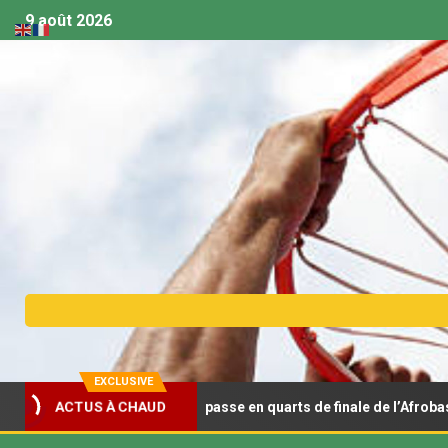
9 août 2026
EXCLUSIVE
refroidit la Tunisie et passe en quarts de finale de l’Afrobasket U18
ACTUS À CHAUD