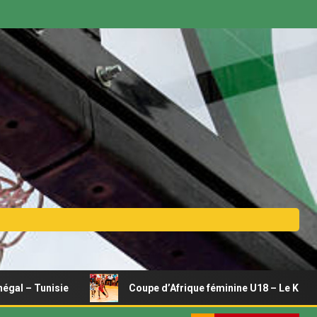
unisie
Coupe d’Afrique féminine U18 – Le Kenya se relanc