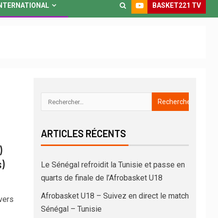
BASKET221 TV
NTERNATIONAL
ARTICLES RÉCENTS
)
s)
Le Sénégal refroidit la Tunisie et passe en
quarts de finale de l’Afrobasket U18
Afrobasket U18 – Suivez en direct le match
vers
Sénégal – Tunisie
2