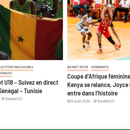
LECTIONS MASCULINES
BASKET INTER
DOMINANTE
IONALES
Coupe d’Afrique féminine
t U18 – Suivez en direct
Kenya se relance, Joyce 
Sénégal – Tunisie
entre dans l’histoire
Basket221
8 août 2026
Basket221