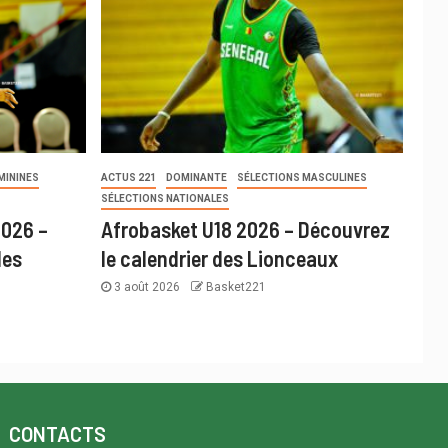
MININES
ACTUS 221
DOMINANTE
SÉLECTIONS MASCULINES
SÉLECTIONS NATIONALES
2026 –
Afrobasket U18 2026 – Découvrez
des
le calendrier des Lionceaux
3 août 2026
Basket221
CONTACTS