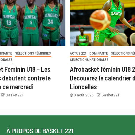
INANTE
SÉLECTIONS FÉMININES
ACTUS 221
DOMINANTE
SÉLECTIONS FÉ
IONALES
SÉLECTIONS NATIONALES
t Féminin U18 – Les
Afrobasket féminin U18 
s débutent contre le
Découvrez le calendrier 
 ce mercredi
Lioncelles
Basket221
3 août 2026
Basket221
À PROPOS DE BASKET 221