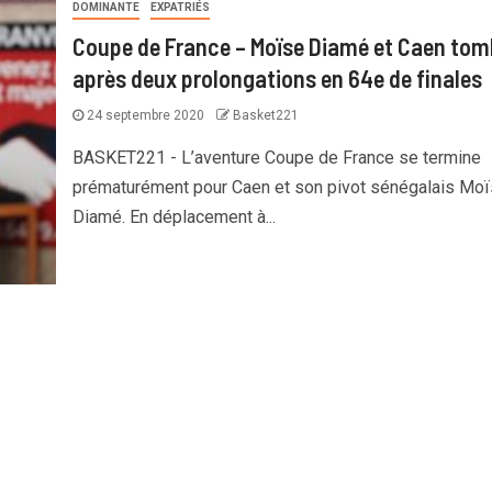
DOMINANTE
EXPATRIÉS
Coupe de France – Moïse Diamé et Caen to
après deux prolongations en 64e de finales
24 septembre 2020
Basket221
BASKET221 - L’aventure Coupe de France se termine
prématurément pour Caen et son pivot sénégalais Mo
Diamé. En déplacement à...