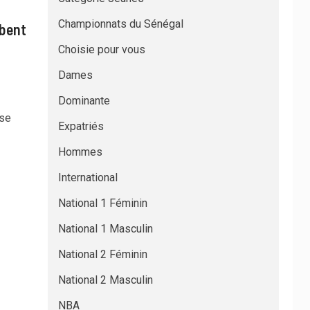
Championnats du Sénégal
mbent
Choisie pour vous
Dames
Dominante
ïse
Expatriés
Hommes
International
National 1 Féminin
National 1 Masculin
National 2 Féminin
National 2 Masculin
NBA