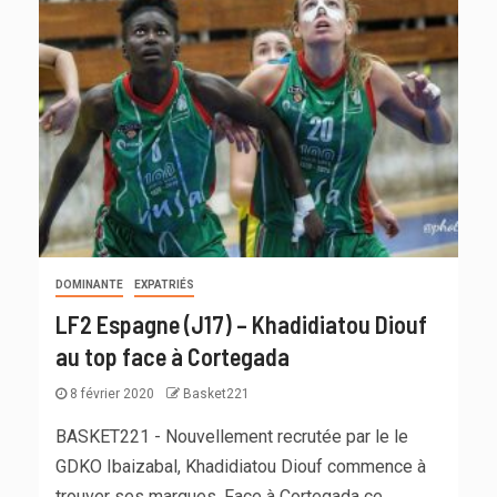
DOMINANTE
EXPATRIÉS
LF2 Espagne (J17) – Khadidiatou Diouf
au top face à Cortegada
8 février 2020
Basket221
BASKET221 - Nouvellement recrutée par le le
GDKO Ibaizabal, Khadidiatou Diouf commence à
trouver ses marques. Face à Cortegada ce...