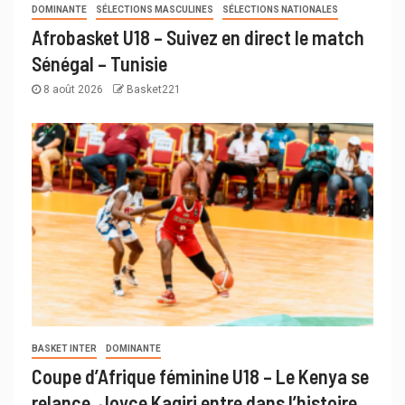
DOMINANTE
SÉLECTIONS MASCULINES
SÉLECTIONS NATIONALES
Afrobasket U18 – Suivez en direct le match
Sénégal – Tunisie
8 août 2026
Basket221
BASKET INTER
DOMINANTE
Coupe d’Afrique féminine U18 – Le Kenya se
relance, Joyce Kagiri entre dans l’histoire