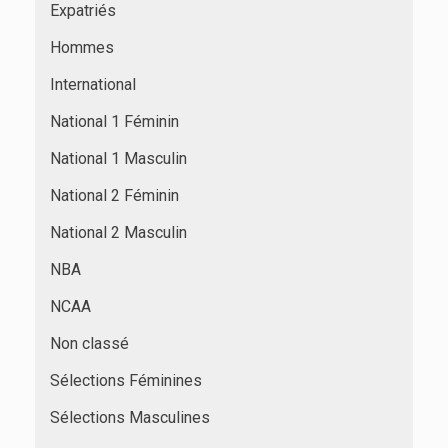
Expatriés
Hommes
International
National 1 Féminin
National 1 Masculin
National 2 Féminin
National 2 Masculin
NBA
NCAA
Non classé
Sélections Féminines
Sélections Masculines