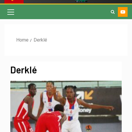
Home
Derklé
Derklé