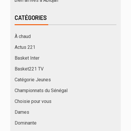
bien arrivés à Abidjan
CATÉGORIES
À chaud
Actus 221
Basket Inter
Basket221 TV
Catégorie Jeunes
Championnats du Sénégal
Choisie pour vous
Dames
Dominante