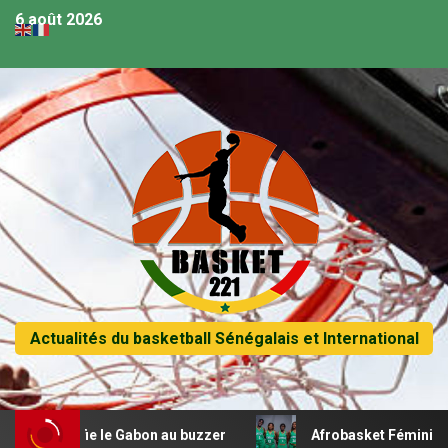
6 août 2026
Actualités du basketball Sénégalais et International
ifie le Gabon au buzzer
Afrobasket Féminin U18 – Les 