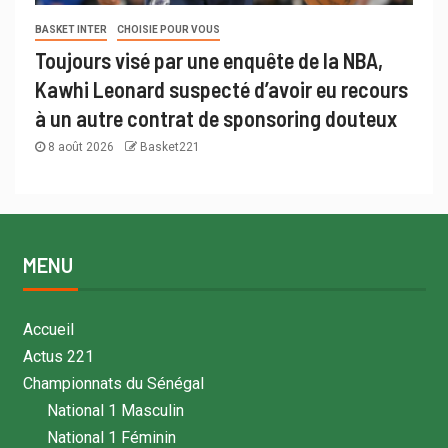
BASKET INTER
CHOISIE POUR VOUS
Toujours visé par une enquête de la NBA,
Kawhi Leonard suspecté d’avoir eu recours
à un autre contrat de sponsoring douteux
8 août 2026
Basket221
MENU
Accueil
Actus 221
Championnats du Sénégal
National 1 Masculin
National 1 Féminin