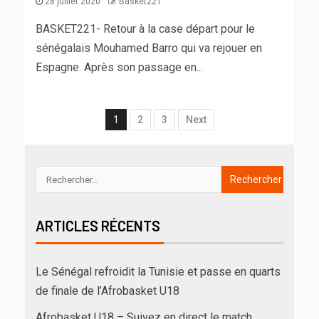
28 juillet 2020
Basket221
BASKET221- Retour à la case départ pour le
sénégalais Mouhamed Barro qui va rejouer en
Espagne. Après son passage en...
1
2
3
Next
ARTICLES RÉCENTS
Le Sénégal refroidit la Tunisie et passe en quarts
de finale de l’Afrobasket U18
Afrobasket U18 – Suivez en direct le match