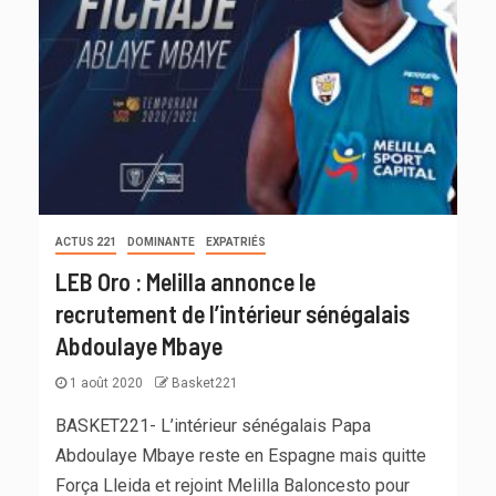
ACTUS 221
DOMINANTE
EXPATRIÉS
LEB Oro : Melilla annonce le
recrutement de l’intérieur sénégalais
Abdoulaye Mbaye
1 août 2020
Basket221
BASKET221- L’intérieur sénégalais Papa
Abdoulaye Mbaye reste en Espagne mais quitte
Força Lleida et rejoint Melilla Baloncesto pour