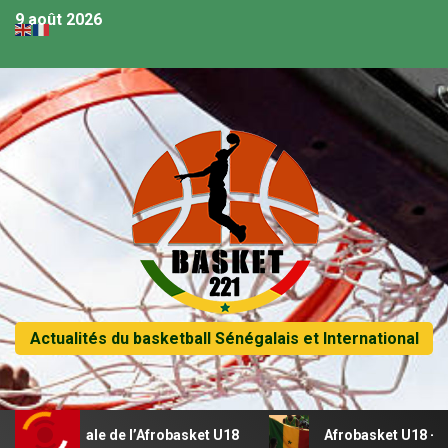
9 août 2026
Actualités du basketball Sénégalais et International
e de l’Afrobasket U18
Afrobasket U18 – Suivez en direct 