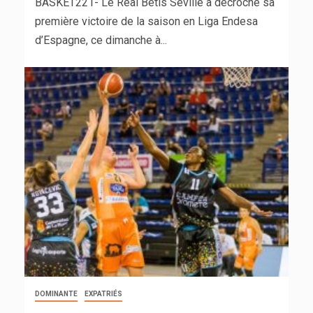
BASKET221- Le Real Betis Séville a décroché sa
première victoire de la saison en Liga Endesa
d’Espagne, ce dimanche à...
DOMINANTE
EXPATRIÉS